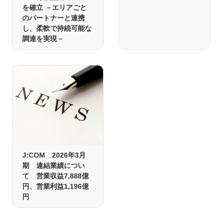
を確立 －エリアごと
のパートナーと連携
し、柔軟で持続可能な
調達を実現－
J:COM 2026年3月
期 連結業績につい
て 営業収益7,888億
円、営業利益1,196億
円