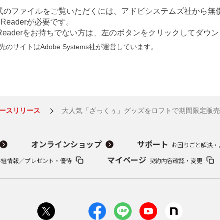
形式のファイルをご覧いただくには、アドビシステムズ社から無償
at Readerが必要です。
e Readerをお持ちでない方は、左のボタンをクリックしてダ
のサイトはAdobe Systems社が運営しています。
ースリリース
大人気「ざっくぅ」グッズをロフトで期間限定販売
オンラインショップ
サポート
お困りごと解決・
マイページ
番組情報／プレゼント・優待
契約内容確認・変更