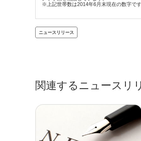
※上記世帯数は2014年6月末現在の数字で
ニュースリリース
関連するニュースリ