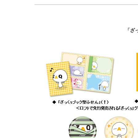
防災情報サービス
自転車生活サポート
WiMAX
「ざっ
障害・メンテナンス情報