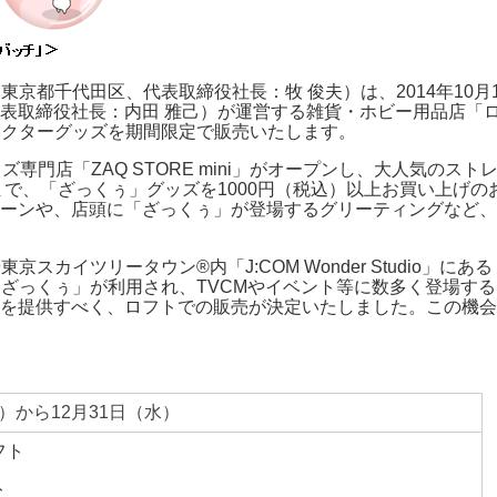
東京都千代田区、代表取締役社長：牧 俊夫）は、2014年10月
表取締役社長：内田 雅己）が運営する雑貨・ホビー用品店「ロ
ラクターグッズを期間限定で販売いたします。
専門店「ZAQ STORE mini」がオープンし、大人気の
まで、「ざっくぅ」グッズを1000円（税込）以上お買い上げ
ーンや、店頭に「ざっくぅ」が登場するグリーティングなど、
スカイツリータウン®内「J:COM Wonder Studio」に
で「ざっくぅ」が利用され、TVCMやイベント等に数多く登場す
を提供すべく、ロフトでの販売が決定いたしました。この機会
土）から12月31日（水）
ロフト
フト