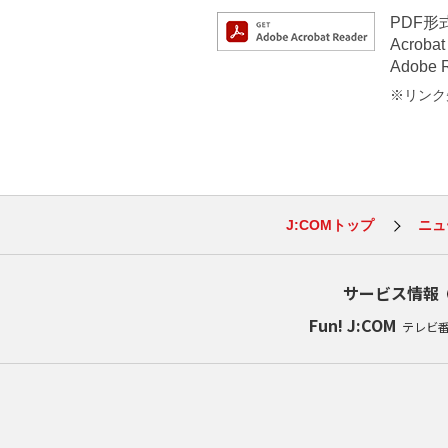
PDF
Acrob
Adob
※リンク先
J:COMトップ
ニュ
サービス情報
Fun! J:COM
テレビ