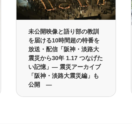
未公開映像と語り部の教訓
を届ける10時間超の特番を
放送・配信「阪神・淡路大
震災から30年 1.17 つなげた
い記憶」― 震災アーカイブ
「阪神・淡路大震災編」も
公開 ―