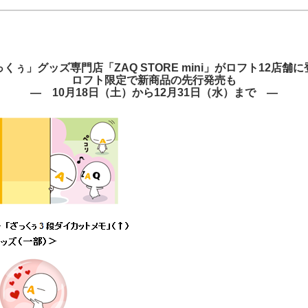
J:COMブックス
パーソナルID
料金
訪問・窓口
契約
くぅ」グッズ専門店「ZAQ STORE mini」がロフト12店舗
加入特典
ロフト限定で新商品の先行発売も
― 10月18日（土）から12月31日（水）まで ―