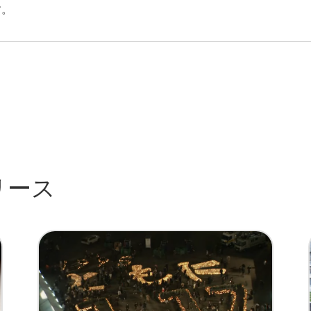
す。
リース