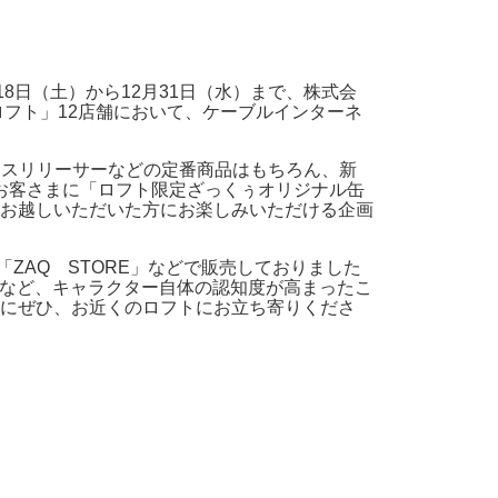
18日（土）から12月31日（水）まで、株式会
フト」12店舗において、ケーブルインターネ
ストレスリリーサーなどの定番商品はもちろん、新
のお客さまに「ロフト限定ざっくぅオリジナル缶
お越しいただいた方にお楽しみいただける企画
ある「ZAQ STORE」などで販売しておりました
るなど、キャラクター自体の認知度が高まったこ
にぜひ、お近くのロフトにお立ち寄りくださ