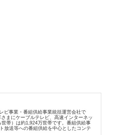
テレビ事業・番組供給事業統括運営会社で
お客さまにケーブルテレビ、高速インターネッ
帯）は約1,924万世帯です。番組供給事
スト放送等への番組供給を中心としたコンテ