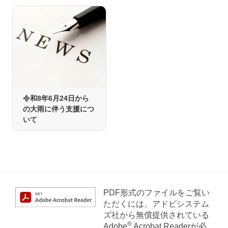
令和8年6月24日から
の大雨に伴う支援につ
いて
PDF形式のファイルをご覧い
ただくには、アドビシステム
ズ社から無償提供されている
®
Adobe
Acrobat Readerが必