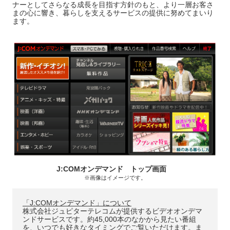
ナーとしてさらなる成長を目指す方針のもと、より一層お客さ
まの心に響き、暮らしを支えるサービスの提供に努めてまいり
ます。
J:COMオンデマンド トップ画面
※画像はイメージです。
「J:COMオンデマンド」について
株式会社ジュピターテレコムが提供するビデオオンデマ
ンドサービスです。約45,000本のなかから見たい番組
を、いつでも好きなタイミングでご覧いただけます。ま