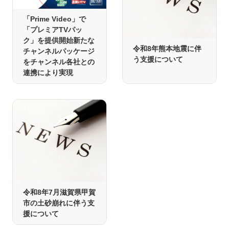
「Prime Video」で
「プレミアTVパッ
ク」を提供開始新たな
令和8年熊本地震に伴
チャンネルパッケージ
う支援について
をチャンネル各社との
連携により実現
令和8年7月滋賀県甲賀
市の土砂崩れに伴う支
援について