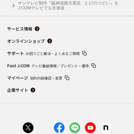
サンテレビ制作『阪神淡路大震災 1.17のつどい』を
J:COMテレビでも生放送
サービス情報
オンラインショップ
サポート
お困りごと解決・よくあるご質問
Fun! J:COM
テレビ番組情報／プレゼント・優待
マイページ
契約内容確認・変更
企業サイト