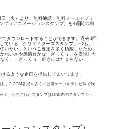
14日（火）より、無料通話・無料メールアプリ
タンプ（アニメーションスタンプ）を4週間の期
無料でダウンロードすることができます。過去3回
売している「クリエイターズスタンプ」
も、
＊2
使いたい」というご要望を多く頂戴したため、
かわいさや感情豊かな「ざっくぅ」を表現した
でなく、「ざっくぅ」好きにはたまらない
だけるような企画を提供してまいります。
し、J:COM各局や多くの提携ケーブルテレビ局で利
完了、公開されたスタンプはLINE内のスタンプショ
メーションスタンプ）