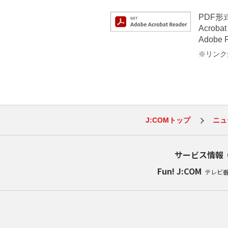
PDF
Acrob
Adob
※リンク先
J:COMトップ
ニュ
サービス情報
Fun! J:COM
テレビ