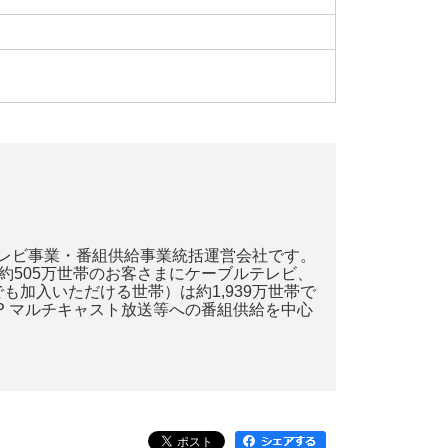
テレビ事業・番組供給事業統括運営会社です。
て約505万世帯のお客さまにケーブルテレビ、
加入いただける世帯）は約1,939万世帯で
P マルチキャスト放送等への番組供給を中心