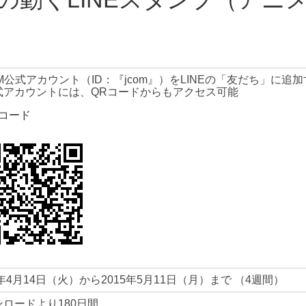
OM公式アカウント（ID：『jcom』）をLINEの「友だち」に
式アカウントには、QRコードからもアクセス可能
Rコード
5年4月14日（火）から2015年5月11日（月）まで （4週間）
ンロードより180日間