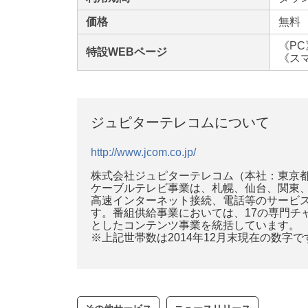
価格
無料
《P
特設WEBページ
《ス
ジュピターテレコムについて
http://www.jcom.co.jp/
株式会社ジュピターテレコム（本社：東京都
ケーブルテレビ事業は、札幌、仙台、関東、関
高速インターネット接続、電話等のサービス
す。番組供給事業においては、17の専門チ
としたコンテンツ事業を統括しています。
※上記世帯数は2014年12月末現在の数字で