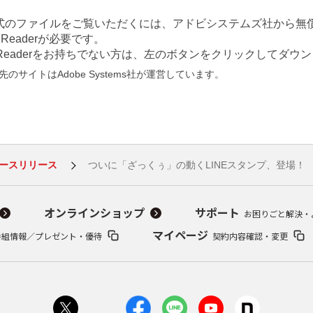
形式のファイルをご覧いただくには、アドビシステムズ社から無償
at Readerが必要です。
e Readerをお持ちでない方は、左のボタンをクリックしてダ
のサイトはAdobe Systems社が運営しています。
ースリリース
ついに「ざっくぅ」の動くLINEスタンプ、登場！
オンラインショップ
サポート
お困りごと解決・
マイページ
番組情報／プレゼント・優待
契約内容確認・変更