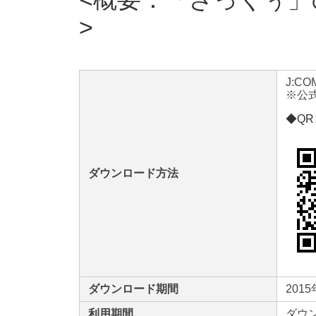
J:C
※公
◆Q
ダウンロード方法
ダウンロード期間
201
利用期間
ダウ