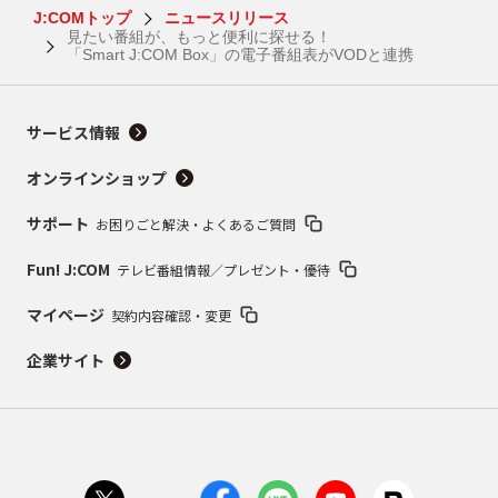
J:COMトップ
ニュースリリース
見たい番組が、もっと便利に探せる！
「Smart J:COM Box」の電子番組表がVODと連携
サービス情報
オンラインショップ
サポート
お困りごと解決・よくあるご質問
Fun! J:COM
テレビ番組情報／プレゼント・優待
マイページ
契約内容確認・変更
企業サイト