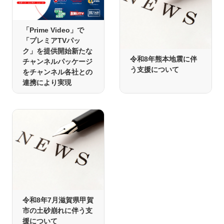
「Prime Video」で
「プレミアTVパッ
ク」を提供開始新たな
令和8年熊本地震に伴
チャンネルパッケージ
う支援について
をチャンネル各社との
連携により実現
令和8年7月滋賀県甲賀
市の土砂崩れに伴う支
援について