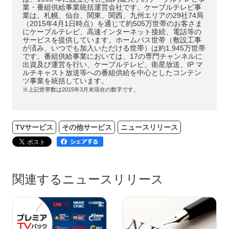
業・番組供給事業統括運営会社です。ケーブルテレビ事
業は、札幌、仙台、関東、関西、九州エリアの29社74局
（2015年4月1日時点）を通じて約505万世帯のお客さま
にケーブルテレビ、高速インターネット接続、電話等の
サービスを提供しています。ホームパス世帯（敷設工事
が済み、いつでも加入いただける世帯）は約1,945万世帯
です。番組供給事業においては、17の専門チャンネルに
出資及び運営を行い、ケーブルテレビ、衛星放送、IP マ
ルチキャスト放送等への番組供給を中心としたコンテン
ツ事業を統括しています。
※上記世帯数は2015年3月末現在の数字です。
TVサービス
その他サービス
ニュースリリース
関連するニュースリリース