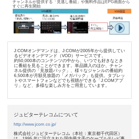
チャンネルが提供する「見逃し番組」や無料作品はEPG画面から
すぐに再生開始
J:COMオンデマンドは、J:COMが2005年から提供してい
るビデオオンデマンド（VOD）サービスです。
約50,000本のコンテンツの中から、いつでも好きなとき
に番組を見ることができます。単品購入のほか、チャン
ネル提供の「見放題パック」、様々なジャンルの番組約
6,500本が月額見放題の「メガパック」も提供。タブレッ
トやスマートフォンなどでも視聴ができる「J:COMアプ
リ」など、多様な楽しみ方をご用意しています。
ジュピターテレコムについて
http://www.jcom.co.jp/
株式会社ジュピターテレコム（本社：東京都千代田区）
は、1995 年に設立された国内最大手のケーブルテレビ事