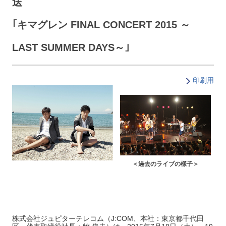
送
｢キマグレン FINAL CONCERT 2015 ～
LAST SUMMER DAYS～｣
印刷用
＜過去のライブの様子＞
株式会社ジュピターテレコム（J:COM、本社：東京都千代田