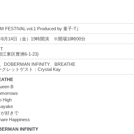
M FESTIVAL vol.1 Produced by 童子-T｣
5年8月14日（金）19時開演 ※開場18時00分
T
江東区豊洲6-1-23)
、DOBERMAN INFINITY、BREATHE
クレットゲスト：Crystal Kay
EATHE
ueen B
omorrows
o High
sayake
君が好きで
hare Happiness
ERMAN INFINITY