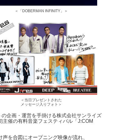
＜「DOBERMAN INFINITY」＞
＜当日プレゼントされた
メッセージ入りフォト＞
ントの企画・運営を手掛ける株式会社サンライズ
初主催の有料音楽フェスティバル「J:COM
う掛け声を合図にオープニング映像が流れ、