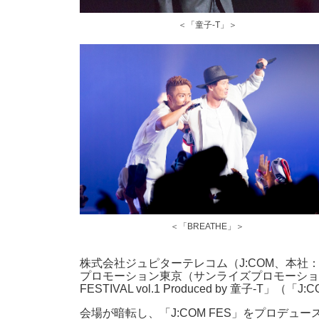
＜「童子-T」＞
＜「BREATHE」＞
株式会社ジュピターテレコム（J:COM、本
プロモーション東京（サンライズプロモーション東
FESTIVAL vol.1 Produced by 童子-T
会場が暗転し、「J:COM FES」をプロデュ