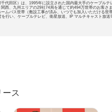
千代田区）は、1995年に設立された国内最大手のケーブル
関西、九州エリアの29社74局を通じて約494万世帯のお客
ームパス世帯（敷設工事が済み、いつでも加入いただける世帯）
営を行い、ケーブルテレビ、衛星放送、IP マルチキャスト放
リース