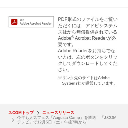
PDF形式のファイルをご覧い
ただくには、アドビシステム
ズ社から無償提供されている
®
Adobe
Acrobat Readerが必
要です。
Adobe Readerをお持ちでな
い方は、左のボタンをクリッ
クしてダウンロードしてくだ
さい。
※リンク先のサイトはAdobe
Systems社が運営しています。
J:COMトップ
ニュースリリース
今年も人気フェス「Augusta Camp」を放送！「J:COM
テレビ」で12月5日（土）午後7時から