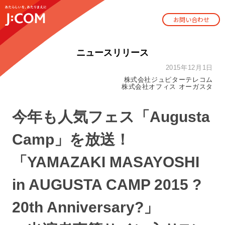
お問い合わせ
ニュースリリース
2015年12月1日
株式会社ジュピターテレコム
株式会社オフィス オーガスタ
今年も人気フェス「Augusta
Camp」を放送！
「YAMAZAKI MASAYOSHI
in AUGUSTA CAMP 2015 ?
20th Anniversary?」