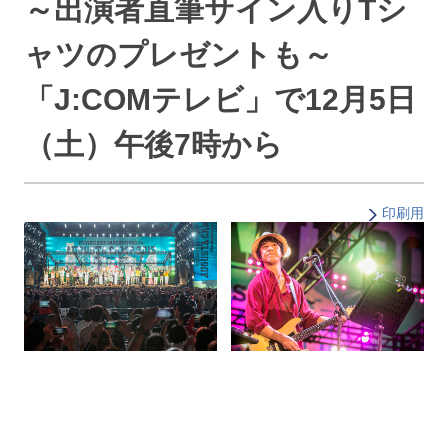
～出演者直筆サイン入りTシ
ャツのプレゼントも～
「J:COMテレビ」で12月5日
（土）午後7時から
印刷用