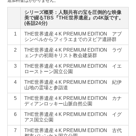
追加料金はかかりません。
シリーズ概要：人類共有の宝を圧倒的な映像
美で綴るTBS『THE世界遺産』の4K版です。
(各話24分)
1
THE世界遺産４K PREMIUM EDITION アブ
シンベルからフィラエまでのヌビア遺跡群
2
THE世界遺産４K PREMIUM EDITION ラヴ
ェンナの初期キリスト教会建築群
3
THE世界遺産４K PREMIUM EDITION イエ
ローストーン国立公園
4
THE世界遺産４K PREMIUM EDITION 紀伊
山地の霊場と参詣道
5
THE世界遺産４K PREMIUM EDITION カナ
ディアンロッキー山脈自然公園
6
THE世界遺産４K PREMIUM EDITION イグ
アス国立公園
7
THE世界遺産４K PREMIUM EDITION 古代
都市パレンケと国立公園