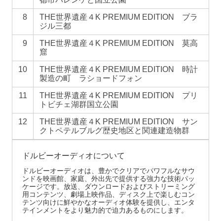
8
THE世界遺産４K PREMIUM EDITION ブラ
ジル三都
9
THE世界遺産４K PREMIUM EDITION 莫高
窟
10
THE世界遺産４K PREMIUM EDITION 時計
製造の町 ラショードフォン
11
THE世界遺産４K PREMIUM EDITION プリ
トビチェ湖群国立公園
12
THE世界遺産４K PREMIUM EDITION サン
クトペテルブルグ歴史地区と関連建造物群
ドルビーオーディオについて
ドルビーオーディオは、豊かでクリアでパワフルなサウ
ンドを映画館、家庭、外出先で提供する強力な技術パッ
ケージです。放送、ダウンロードおよびストリーミング
用コンテンツ、劇場上映作品、ディスク上で楽しむコン
テンツ向けに鮮やかなオーディオ体験を提供し、エンタ
テインメントをより魅力的で迫力あるものにします。