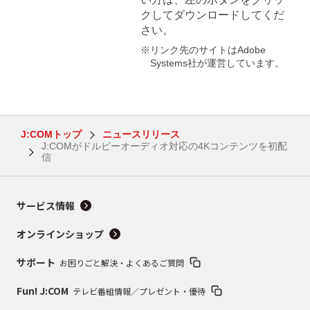
クしてダウンロードしてくだ
さい。
※リンク先のサイトはAdobe
Systems社が運営しています。
J:COMトップ
ニュースリリース
J:COMがドルビーオーディオ対応の4Kコンテンツを初配
信
サービス情報
オンラインショップ
サポート
お困りごと解決・よくあるご質問
Fun! J:COM
テレビ番組情報／プレゼント・優待