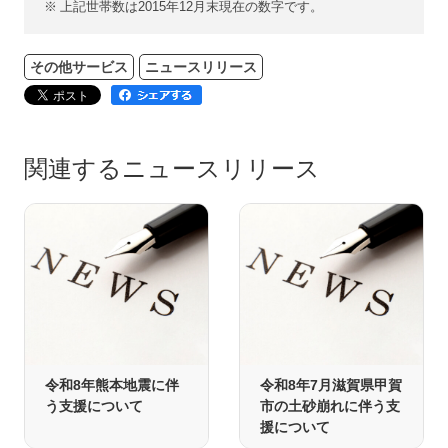
※
上記世帯数は2015年12月末現在の数字です。
その他サービス
ニュースリリース
関連するニュースリリース
令和8年熊本地震に伴
令和8年7月滋賀県甲賀
う支援について
市の土砂崩れに伴う支
援について