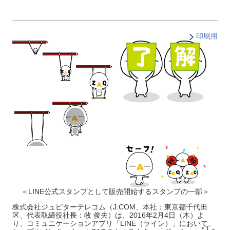
印刷用
＜LINE公式スタンプとして
販売開始するスタンプの一部＞
株式会社ジュピターテレコム（J:COM、本社：東京都千代田
区、代表取締役社長：牧 俊夫）は、2016年2月4日（木）よ
り、コミュニケーションアプリ「LINE（ライン）」において、
＊1