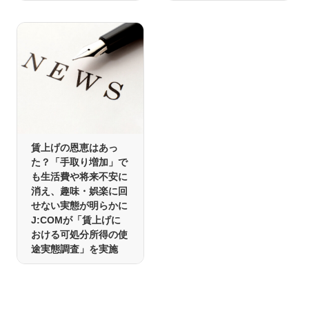
賃上げの恩恵はあっ
た？「手取り増加」で
も生活費や将来不安に
消え、趣味・娯楽に回
せない実態が明らかに
J:COMが「賃上げに
おける可処分所得の使
途実態調査」を実施