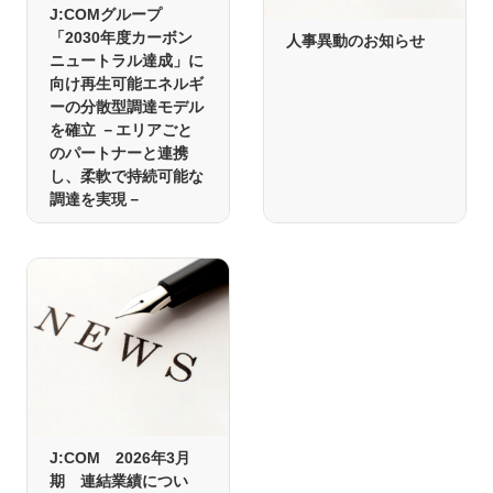
J:COMグループ
「2030年度カーボン
人事異動のお知らせ
ニュートラル達成」に
向け再生可能エネルギ
ーの分散型調達モデル
を確立 －エリアごと
のパートナーと連携
し、柔軟で持続可能な
調達を実現－
J:COM 2026年3月
期 連結業績につい