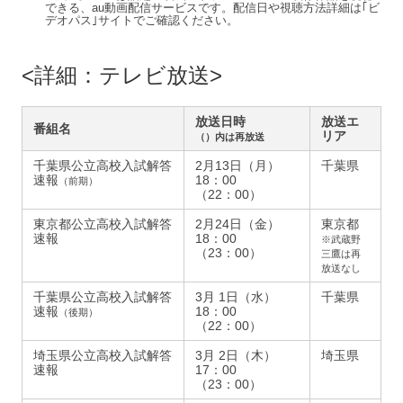
できる、au動画配信サービスです。配信日や視聴方法詳細は｢ビ
デオパス｣サイトでご確認ください。
詳細：テレビ放送
放送日時
放送エ
番組名
リア
（）内は再放送
千葉県公立高校入試解答
2月13日（月）
千葉県
速報
18：00
（前期）
（22：00）
東京都公立高校入試解答
2月24日（金）
東京都
速報
18：00
※武蔵野
（23：00）
三鷹は再
放送なし
千葉県公立高校入試解答
3月 1日（水）
千葉県
速報
18：00
（後期）
（22：00）
埼玉県公立高校入試解答
3月 2日（木）
埼玉県
速報
17：00
（23：00）