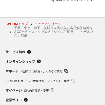
J:COMトップ
ニュースリリース
千葉・東京・埼玉・茨城公立高校入試当日解答速報を
J:COMチャンネルで放送「ジュニア朝日」「ビデオパ
ス」配信
サービス情報
オンラインショップ
サポート
お困りごと解決・よくあるご質問
Fun! J:COM
テレビ番組情報／プレゼント・優待
マイページ
契約内容確認・変更
企業サイト