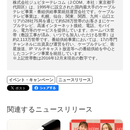
株式会社ジュピターテレコム（J:COM、本社：東京都千
代田区）は、1995年に設立された国内最大手のケーブル
テレビ事業・番組供給事業統括運営会社です。ケーブル
テレビ事業は、札幌、仙台、関東、関西、九州・山口エ
リアの28社75局を通じて約528万世帯のお客さまにケー
ブルテレビ、高速インターネット接続、電話、モバイ
ル、電力等のサービスを提供しています。ホームパス世
帯（敷設工事が済み、いつでも加入いただける世帯）は
約2,113万世帯です。番組供給事業においては、17の専門
チャンネルに出資及び運営を行い、ケーブルテレビ、衛
星放送、IP マルチキャスト放送等への番組供給を中心と
したコンテンツ事業を統括しています。
※上記世帯数は2016年12月末現在の数字です。
イベント・キャンペーン
ニュースリリース
関連するニュースリリース