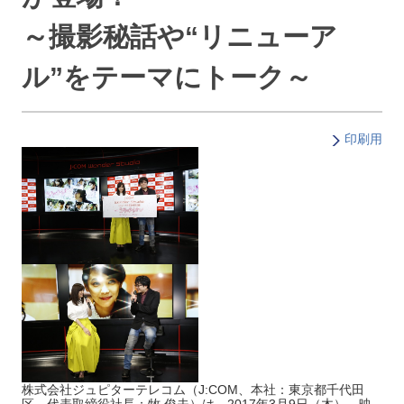
～撮影秘話や“リニューア
ル”をテーマにトーク～
印刷用
株式会社ジュピターテレコム（J:COM、本社：東京都千代田
区、代表取締役社長：牧 俊夫）は、2017年3月9日（木）、映