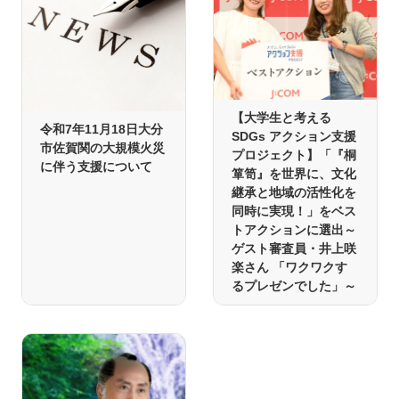
【大学生と考える
令和7年11月18日大分
SDGs アクション支援
市佐賀関の大規模火災
プロジェクト】「『桐
に伴う支援について
箪笥』を世界に、文化
継承と地域の活性化を
同時に実現！」をベス
トアクションに選出～
ゲスト審査員・井上咲
楽さん 「ワクワクす
るプレゼンでした」～