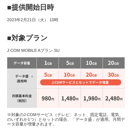
■提供開始日時
2023年2月21日（火） 10時
■対象プラン
J:COM MOBILE Aプラン SU
※対象のJ:COMサービス（テレビ、ネット、固定電話、電気、
のいずれか1つ）とセットの場合、「データ盛」が適用。月間デ
ータ容量が増量されます。