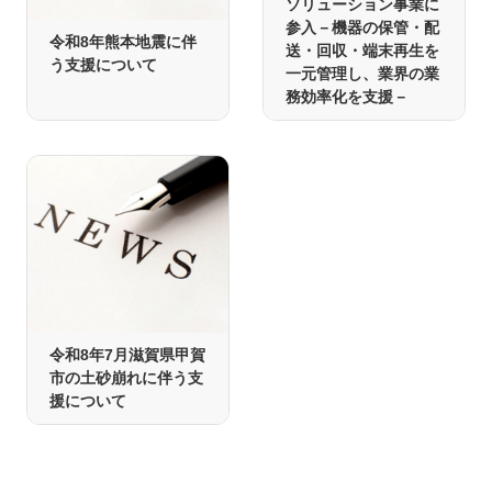
ソリューション事業に
参入－機器の保管・配
令和8年熊本地震に伴
送・回収・端末再生を
う支援について
一元管理し、業界の業
務効率化を支援－
令和8年7月滋賀県甲賀
市の土砂崩れに伴う支
援について