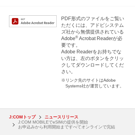
PDF形式のファイルをご覧い
ただくには、アドビシステム
ズ社から無償提供されている
®
Adobe
Acrobat Readerが必
要です。
Adobe Readerをお持ちでな
い方は、左のボタンをクリッ
クしてダウンロードしてくだ
さい。
※リンク先のサイトはAdobe
Systems社が運営しています。
J:COMトップ
ニュースリリース
J:COM MOBILEでeSIMの提供を開始
お申込みから利用開始まですべてオンラインで完結