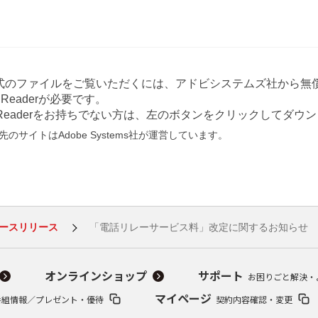
形式のファイルをご覧いただくには、アドビシステムズ社から無償
at Readerが必要です。
e Readerをお持ちでない方は、左のボタンをクリックしてダ
のサイトはAdobe Systems社が運営しています。
ースリリース
「電話リレーサービス料」改定に関するお知らせ
オンラインショップ
サポート
お困りごと解決・
マイページ
番組情報／プレゼント・優待
契約内容確認・変更