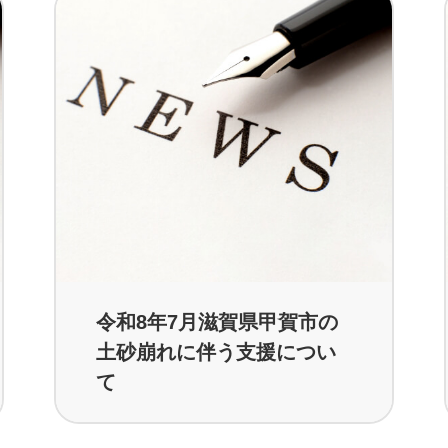
令和8年7月滋賀県甲賀市の
土砂崩れに伴う支援につい
て