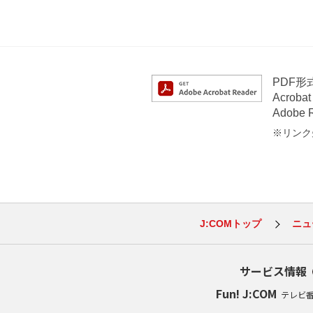
PDF
Acrob
Adob
※リンク先
J:COMトップ
ニュ
サービス情報
Fun! J:COM
テレビ