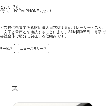
とおりです。
ス、J:COM PHONE ひかり
ビス提供機関である財団法人日本財団電話リレーサービスが、
・文字と音声とを通訳することにより、24時間365日、電話
会社全体で応分に負担する仕組みです。
サービス
ニュースリリース
リース