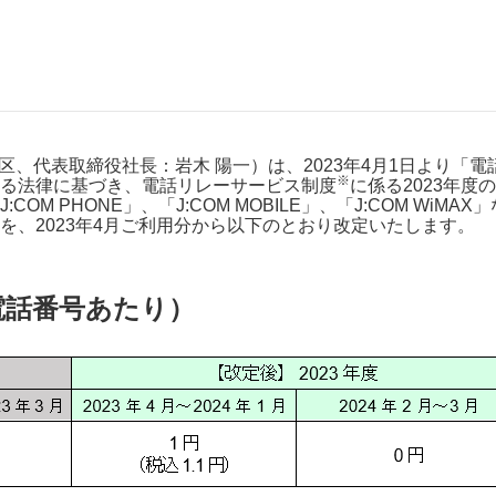
J:COMブックス
パーソナルID
料金
訪問・窓口
契約
加入特典
田区、代表取締役社長：岩木 陽一）は、2023年4月1日より
※
る法律に基づき、電話リレーサービス制度
に係る2023年
M PHONE」、「J:COM MOBILE」、「J:COM Wi
を、2023年4月ご利用分から以下のとおり改定いたします。
電話番号あたり）