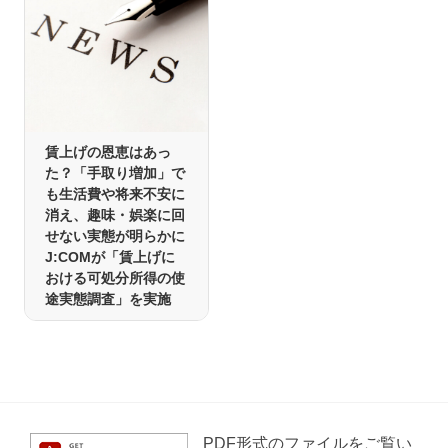
賃上げの恩恵はあっ
た？「手取り増加」で
も生活費や将来不安に
消え、趣味・娯楽に回
せない実態が明らかに
J:COMが「賃上げに
おける可処分所得の使
途実態調査」を実施
PDF形式のファイルをご覧い