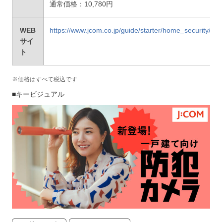
通常価格：10,780円
WEB
https://www.jcom.co.jp/guide/starter/home_security/
サイ
ト
※価格はすべて税込です
■キービジュアル