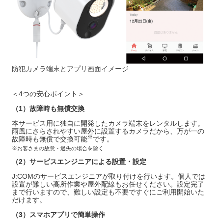
防犯カメラ端末とアプリ画面イメージ
＜4つの安心ポイント＞
（
1
）故障時も無償交換
本サービス用に独自に開発したカメラ端末をレンタルします。
雨風にさらされやすい屋外に設置するカメラだから、万が一の
※
故障時も無償で交換可能
です。
※お客さまの故意・過失の場合を除く
（
2
）サービスエンジニアによる設置・設定
J:COMのサービスエンジニアが取り付けを行います。個人では
設置が難しい高所作業や屋外配線もお任せください。設定完了
まで行いますので、難しい設定も不要ですぐにご利用開始いた
だけます。
（
3
）スマホアプリで簡単操作