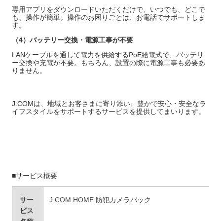
専用アプリをダウンロードいただくだけで、いつでも、どこで
も、操作が簡単。操作のお困りごとは、お電話でサポートしま
す。
（
4
）バッテリー交換・電源工事が不要
LANケーブルを通して電力を供給するPoE給電式で、バッテリ
ー交換や充電が不要。もちろん、設置の際に電源工事も必要あ
りません。
J:COMは、地域とお客さまに寄り添い、豊かで安心・安全なラ
イフスタイルをサポートするサービスを提供してまいります。
■サービス概要
サー
J:COM HOME 防犯カメラパック
ビス