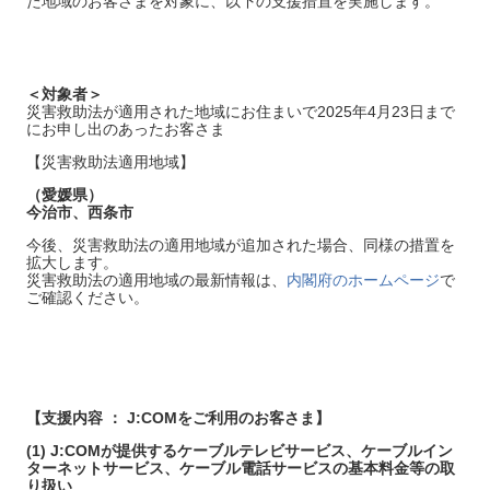
た地域のお客さまを対象に、以下の支援措置を実施します。
＜対象者＞
災害救助法が適用された地域にお住まいで2025年4月23日まで
にお申し出のあったお客さま
【災害救助法適用地域】
（愛媛県）
今治市、西条市
今後、災害救助法の適用地域が追加された場合、同様の措置を
拡大します。
災害救助法の適用地域の最新情報は、
内閣府のホームページ
で
ご確認ください。
【支援内容 ： J:COMをご利用のお客さま】
(1) J:COMが提供するケーブルテレビサービス、ケーブルイン
ターネットサービス、ケーブル電話サービスの基本料金等の取
り扱い