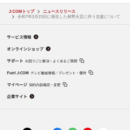
J:COMトップ
ニュースリリース
令和7年3月23日に発生した林野火災に伴う支援について
サービス情報
オンラインショップ
サポート
お困りごと解決・よくあるご質問
Fun! J:COM
テレビ番組情報／プレゼント・優待
マイページ
契約内容確認・変更
企業サイト