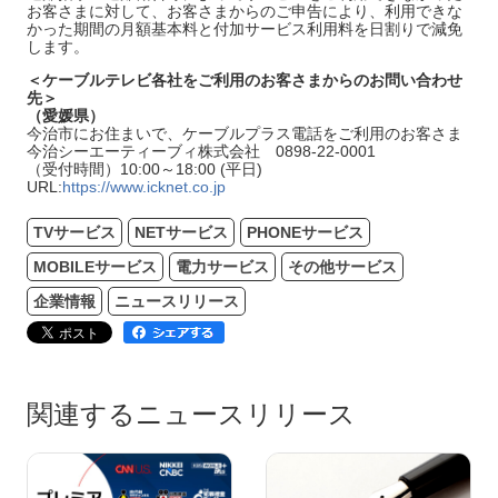
お客さまに対して、お客さまからのご申告により、利用できな
かった期間の月額基本料と付加サービス利用料を日割りで減免
します。
＜
ケーブルテレビ各社をご利用のお客さまからのお問い合わせ
先
＞
（愛媛県）
今治市にお住まいで、ケーブルプラス電話をご利用のお客さま
今治シーエーティーブィ株式会社 0898-22-0001
（受付時間）10:00～18:00 (平日)
URL:
https://www.icknet.co.jp
TVサービス
NETサービス
PHONEサービス
MOBILEサービス
電力サービス
その他サービス
企業情報
ニュースリリース
関連するニュースリリース