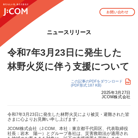
お問い合わせ
ニュースリリース
令和7年3月23日に発生した
林野火災に伴う支援について
この記事のPDFをダウンロード
(PDF形式:187 KB)
2025年3月27日
JCOM株式会社
令和7年3月23日に発生した林野火災により被災・避難された皆
さまに心よりお見舞い申し上げます。
JCOM株式会社（J:COM、本社：東京都千代田区、代表取締役
社長：岩木 陽一）とグループ各社は、災害救助法が適用され