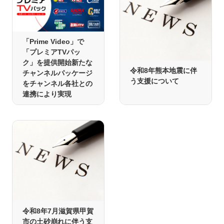
「Prime Video」で
「プレミアTVパッ
ク」を提供開始新たな
令和8年熊本地震に伴
チャンネルパッケージ
う支援について
をチャンネル各社との
連携により実現
令和8年7月滋賀県甲賀
市の土砂崩れに伴う支