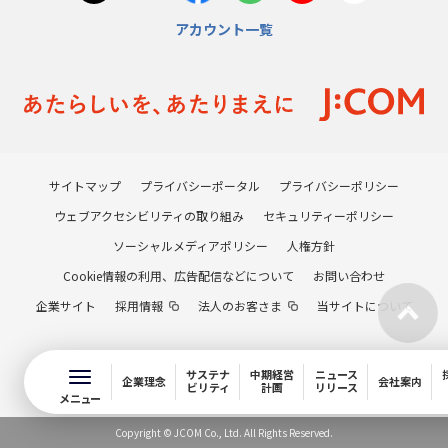
アカウント一覧
サイトマップ
プライバシーポータル
プライバシーポリシー
ウェブアクセシビリティの取り組み
セキュリティーポリシー
ソーシャルメディアポリシー
人権方針
Cookie情報の利用、広告配信などについて
お問い合わせ
企業サイト
採用情報
法人のお客さま
当サイトについて
サステナ
中期経営
ニュース
企業理念
会社案内
ビリティ
計画
リリース
メニュー
Copyright © JCOM Co., Ltd. All Rights Reserved.