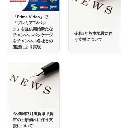
「Prime Video」で
「プレミアTVパッ
ク」を提供開始新たな
令和8年熊本地震に伴
チャンネルパッケージ
う支援について
をチャンネル各社との
連携により実現
令和8年7月滋賀県甲賀
市の土砂崩れに伴う支
援について