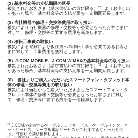
(2) 基本料金等の支払期限の延長
*2
被災されたお客さま（請求書払いの方に限る）
よりお申し出
があった場合、基本料金等の支払期限を一定期間延長します。
(3) 当社機器の修理・交換等費用の取り扱い
被災により当社機器の修理・交換等が必要となったお客さまに
対して、修理・交換等に要する費用を減免します。
(4) 移転工事費の取扱い
被災による避難により仮住居への移転工事が必要であるお客さ
まに対して、工事費用を無料とします。
(5) J:COM MOBILE、J:COM WiMAXの基本料金等の取り扱い
*2
被災されたお客さま（請求書払いの方に限る）
よりお申し出
があった場合、基本料金等の支払期限を一定期間延長します。
(6) 当社よりご購入いただいたスマートフォン・タブレット本
体の修理・交換等費用の取り扱い
被災により当社からご購入いただきましたスマートフォン・タ
ブレット本体の修理・交換等が必要となったお客さまに対し
て、修理・交換等に要する費用を一部軽減します。
*1
J:COMが提供するケーブルテレビサービス、ケーブルインターネ
ットサービス、ケーブル電話サービスがご利用できなかった期間
は、日割りで減額精算します。
*2