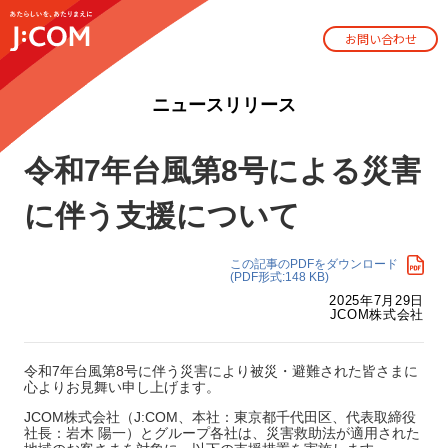
お問い合わせ
ニュースリリース
令和7年台風第8号による災害
に伴う支援について
この記事のPDFをダウンロード
(PDF形式:148 KB)
2025年7月29日
JCOM株式会社
令和7年台風第8号に伴う災害により被災・避難された皆さまに
心よりお見舞い申し上げます。
JCOM株式会社（J:COM、本社：東京都千代田区、代表取締役
社長：岩木 陽一）とグループ各社は、災害救助法が適用された