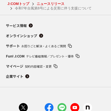
J:COMトップ
ニュースリリース
令和7年台風第8号による災害に伴う支援について
サービス情報
オンラインショップ
サポート
お困りごと解決・よくあるご質問
Fun! J:COM
テレビ番組情報／プレゼント・優待
マイページ
契約内容確認・変更
企業サイト