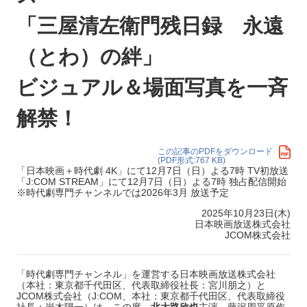
「三屋清左衛門残日録 永遠
（とわ）の絆」
ビジュアル＆場面写真を一斉
解禁！
この記事のPDFをダウンロード
(PDF形式:767 KB)
「日本映画＋時代劇 4K」にて12月7日（日）よる7時 TV初放送
「J:COM STREAM」にて12月7日（日）よる7時 独占配信開始
※時代劇専門チャンネルでは2026年3月 放送予定
2025年10月23日(木)
日本映画放送株式会社
JCOM株式会社
「時代劇専門チャンネル」を運営する日本映画放送株式会社
（本社：東京都千代田区、代表取締役社長：宮川朋之）と
JCOM株式会社（J:COM、本社：東京都千代田区、代表取締役