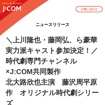
お問い合わせ
ニュースリリース
＼上川隆也・藤岡弘、ら豪華
実力派キャスト参加決定！／
時代劇専門チャンネル
×J:COM共同製作
北大路欣也主演 藤沢周平原
作 オリジナル時代劇シリー
ズ