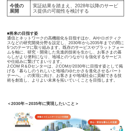
今後の
実証結果を踏まえ、2028年以降のサービ
展開
ス提供の可能性を検討する
■将来の目指す姿
通信とネットワークの高機能化を目指すほか、AIやロボティク
スなどの研究開発分野を設定し、2030年から2035年までの間に
5つのテーマに取り組みます。既存のサービスやプラットフォー
ムを軸に、研究・開発した先進的技術を生かし、お客さまの暮
らしがより便利になり、地域とのつながりを強化するサービス
や仕組みに繋げてまいります。
J:COM R＆Dセンターは、J:COMが2030年に目指す姿として掲
げる「暮らしのうれしいと地域のゆたかさを進化させるパート
ナーへ。」の実現に向け、お客さまや地域社会に貢献できる技
術を創造し、よりよい未来を拓いていくことを目指します。
＜2030年～2035年に実現したいこと＞