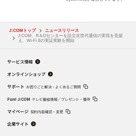
J:COMトップ
ニュースリリース
J:COM、R＆Dセンターを設立次世代通信の実現を見据
え、Wi-Fi 8の実証実験を開始
サービス情報
オンラインショップ
サポート
お困りごと解決・よくあるご質問
Fun! J:COM
テレビ番組情報／プレゼント・優待
マイページ
契約内容確認・変更
企業サイト