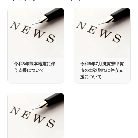
令和8年熊本地震に伴
令和8年7月滋賀県甲賀
う支援について
市の土砂崩れに伴う支
援について