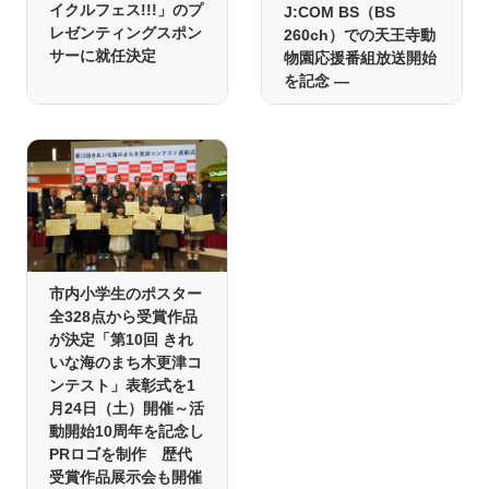
イクルフェス!!!」のプ
J:COM BS（BS
レゼンティングスポン
260ch）での天王寺動
サーに就任決定
物園応援番組放送開始
を記念 ―
市内小学生のポスター
全328点から受賞作品
が決定「第10回 きれ
いな海のまち木更津コ
ンテスト」表彰式を1
月24日（土）開催～活
動開始10周年を記念し
PRロゴを制作 歴代
受賞作品展示会も開催