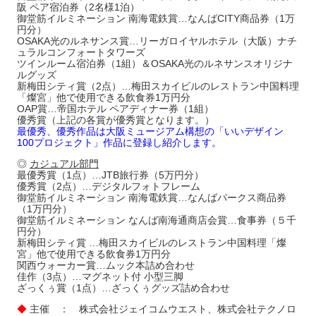
阪 ペア宿泊券（2名様1泊）
御堂筋イルミネーション 南海電鉄賞…なんばCITY商品券（1万
円分）
OSAKA光のルネサンス賞…リーガロイヤルホテル（大阪）ナチ
ュラルコンフォートタワーズ
ツインルーム宿泊券（1組）＆OSAKA光のルネサンスオリジナ
ルグッズ
新梅田シティ賞（2点）…梅田スカイビルのレストラン中国料理
「燦宮」他で使用できる飲食券1万円分
OAP賞…帝国ホテル ペアディナー券（1組）
優秀賞（上記の各賞が優秀賞となります。）
最優秀、優秀作品は大阪ミュージアム構想の「いいデザイン
100プロジェクト」作品に登録し紹介します。
◎
カジュアル部門
最優秀賞（1点）…JTB旅行券（5万円分）
優秀賞（2点）…デジタルフォトフレーム
御堂筋イルミネーション 南海電鉄賞…なんばパークス商品券
（1万円分）
御堂筋イルミネーション なんば南海通商店会賞…食事券（５千
円分）
新梅田シティ賞 …梅田スカイビルのレストラン中国料理「燦
宮」他で使用できる飲食券1万円分
関西ウォーカー賞…ムック本詰め合わせ
佳作（3点）…マグネット付 小型三脚
ざっくぅ賞（1点）…ざっくぅグッズ詰め合わせ
◆
主催 ： 株式会社ジェイコムウエスト、株式会社テクノロ