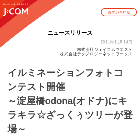
お問い合わせ
ニュースリリース
2011年11月14日
株式会社ジェイコムウエスト
株式会社テクノロジーネットワークス
イルミネーションフォトコ
ンテスト開催
～淀屋橋odona(オドナ)にキ
ラキラ☆ざっくぅツリーが登
場～