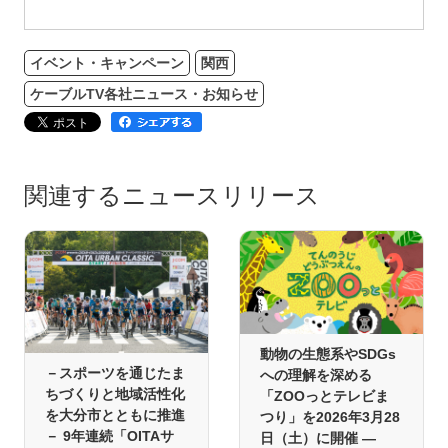
イベント・キャンペーン
関西
ケーブルTV各社ニュース・お知らせ
関連するニュースリリース
動物の生態系やSDGs
－スポーツを通じたま
への理解を深める
ちづくりと地域活性化
「ZOOっとテレビま
を大分市とともに推進
つり」を2026年3月28
－ 9年連続「OITAサ
日（土）に開催 ―