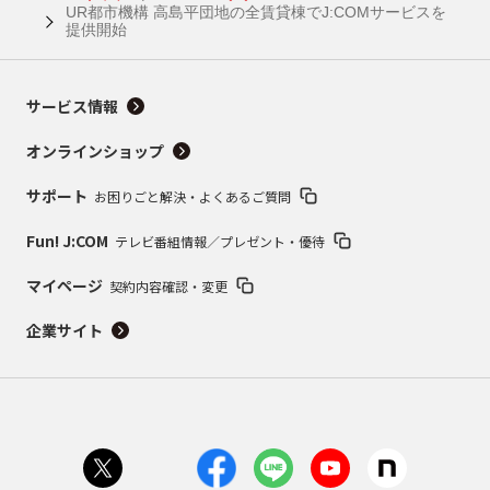
UR都市機構 高島平団地の全賃貸棟でJ:COMサービスを
提供開始
サービス情報
オンラインショップ
サポート
お困りごと解決・よくあるご質問
Fun! J:COM
テレビ番組情報／プレゼント・優待
マイページ
契約内容確認・変更
企業サイト