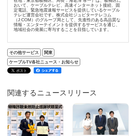
在地：東京都板橋区、局長：海老澤 孝一）は、板橋区に
おいて、ケーブルテレビ、高速インターネット接続、固
定電話、緊急地震速報サービスを提供しているケーブル
テレビ運営会社です。株式会社ジュピターテレコム
（J:COM）のグループ局として、先進性のある高品質な
情報・エンターテイメントを提供するサービスを通じ、
地域社会の発展に寄与することを目指しています。
その他サービス
関東
ケーブルTV各社ニュース・お知らせ
関連するニュースリリース