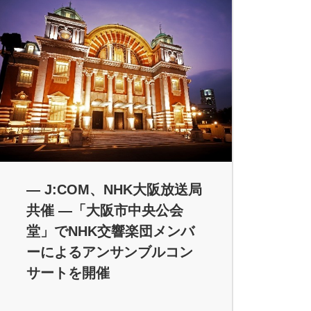
― J:COM、NHK大阪放送局
共催 ―「大阪市中央公会
堂」でNHK交響楽団メンバ
ーによるアンサンブルコン
サートを開催