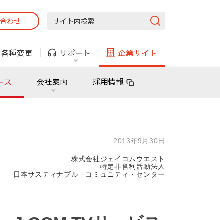
合わせ
固定電話
ガス
・
各種変更
サポート
企業サイト
法人・自治体向けサービス
採用情報
ース
会社案内
固定電話
ガス
固定電話
ガス
2013年9月30日
無料または特別料金で
利用できる物件も！
株式会社ジェイコムウエスト
ン
対応エリア・物件をご案内
特定非営利活動法人
日本サスティナブル・コミュニティ・センター
法人・自治体向けサービス