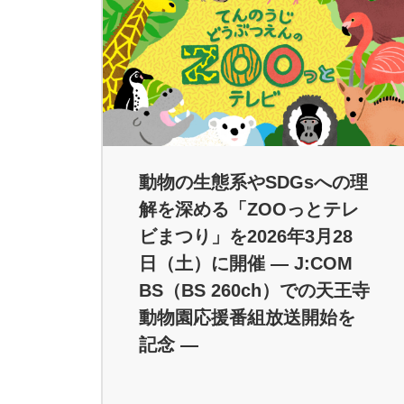
動物の生態系やSDGsへの理
解を深める「ZOOっとテレ
ビまつり」を2026年3月28
日（土）に開催 ― J:COM
BS（BS 260ch）での天王寺
動物園応援番組放送開始を
記念 ―