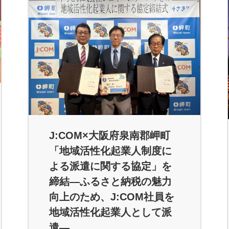
J:COM×大阪府泉南郡岬町
「地域活性化起業人制度に
よる派遣に関する協定」を
締結―ふるさと納税の魅力
向上のため、J:COM社員を
地域活性化起業人として派
遣―