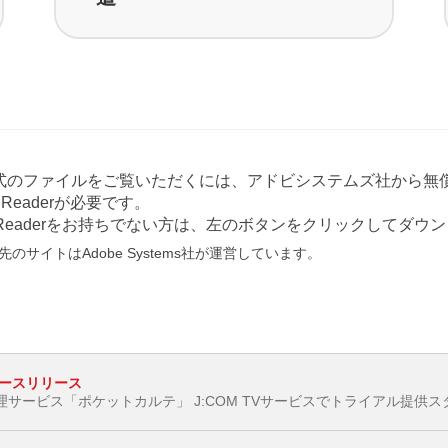
形式のファイルをご覧いただくには、アドビシステムズ社から無償
at Readerが必要です。
e Readerをお持ちでない方は、左のボタンをクリックしてダ
のサイトはAdobe Systems社が運営しています。
ースリリース
サービス「ポケットカルテ」 J:COM TVサービスでトライアル提供ス