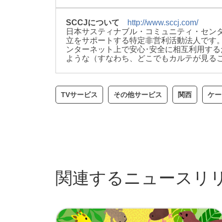
SCCJについて
http://www.sccj.com/
日本サスティナブル・コミュニティ・センタ
立をサポートする特定非営利活動法人です。
ンターネット上で安心･安全に相互利用す
ような（すなわち、どこでもカルテが見る
TVサービス
その他サービス
関西
ケー
関連するニュースリ