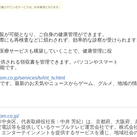
閲覧が可能となり、ご自身の健康管理ができます。
の際にも再検査などに煩わされず、効率的な診察が受けられま
防医療サービスも構築していくことで、健康管理に役
提供される領収書を管理できます。パソコンやスマート
能です。
om.co.jp/services/tv/int_tv.html
です。最新のお天気やニュースからゲーム、グルメ、地域の情
om.co.jp/
中央区、代表取締役社長：中井 芳紀）は、京都府、大阪府、
電話等を提供しているケーブルテレビ運営会社です。株式会社ジ
・エンターテインメントを提供するサービスを通じ、地域社会