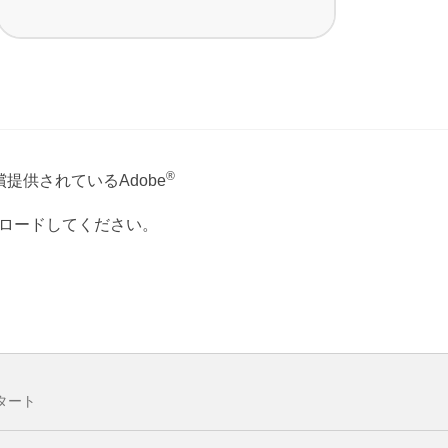
®
提供されているAdobe
ウンロードしてください。
タート