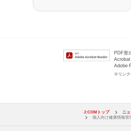
PDF
Acrob
Adob
※リンク先
J:COMトップ
ニュ
個人向け健康情報管理