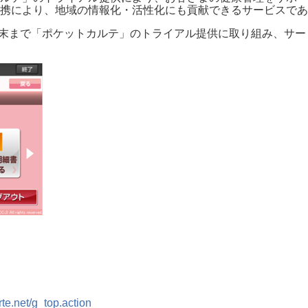
携により、地域の情報化・活性化にも貢献できるサービスであ
14年5月末まで「ポケットカルテ」のトライアル提供に取り組み、
rte.net/g_top.action