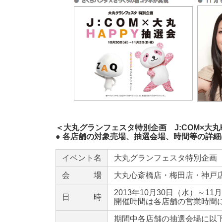
＜大丸グランフェスタ特別企画 J:COM×大丸
● 各店舗の対象売場、抽選会場、時間等の詳
イベント名
大丸グランフェスタ特別企画 J
会 場
大丸心斎橋店・梅田店・神戸
2013年10月30日（水）～
日 時
開催時間は各店舗の営業時間
期間中各店舗の抽選会場に以