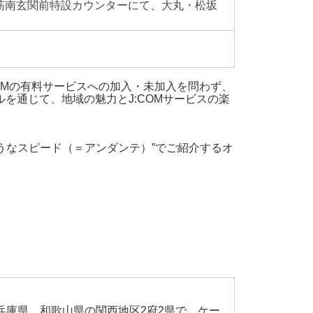
斉橋筋南玄関前特設カウンターにて、大丸・松坂
:COMの有料サービスへの加入・未加入を問わず、
ルを通じて、地域の魅力とJ:COMサービスの楽
うなスピード（＝アンダンテ）”でご紹介するオ
兵庫県、和歌山県の関西地区2府2県で、ケー