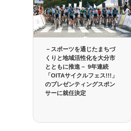
－スポーツを通じたまちづ
くりと地域活性化を大分市
とともに推進－ 9年連続
「OITAサイクルフェス!!!」
のプレゼンティングスポン
サーに就任決定