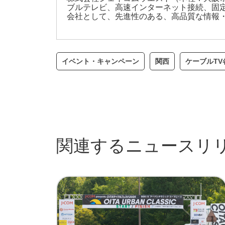
ブルテレビ、高速インターネット接続、固定
会社として、先進性のある、高品質な情報
イベント・キャンペーン
関西
ケーブルT
関連するニュースリ