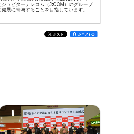
ュピターテレコム（J:COM）のグループ
の発展に寄与することを目指しています。