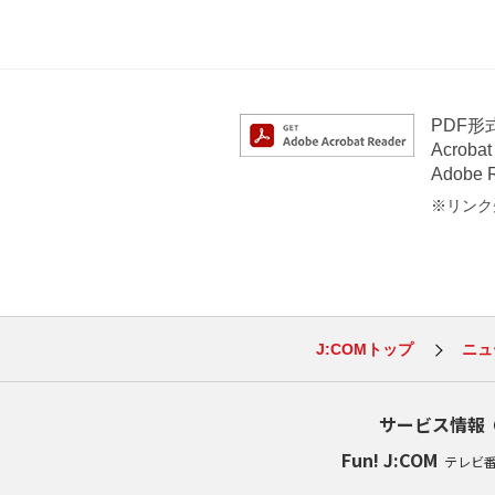
PDF
Acrob
Adob
※リンク先
J:COMトップ
ニュ
サービス情報
Fun! J:COM
テレビ