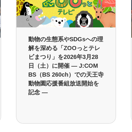
動物の生態系やSDGsへの理
解を深める「ZOOっとテレ
ビまつり」を2026年3月28
日（土）に開催 ― J:COM
BS（BS 260ch）での天王寺
動物園応援番組放送開始を
記念 ―