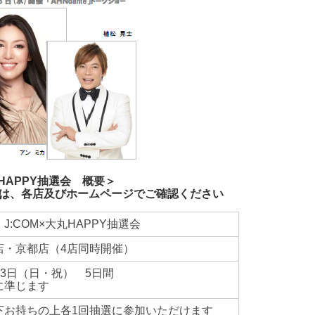
HAPPY抽選会 概要＞
細は、各店及びホームページでご確認ください
:COM×大丸HAPPY抽選会
店・京都店（4店同時開催）
11月3日（日・祝） 5日間
に準じます
下お持ちの上各1回抽選に参加いただけます