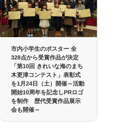
市内小学生のポスター 全
328点から受賞作品が決定
「第10回 きれいな海のまち
木更津コンテスト」表彰式
を1月24日（土）開催～活動
開始10周年を記念しPRロゴ
を制作 歴代受賞作品展示
会も開催～