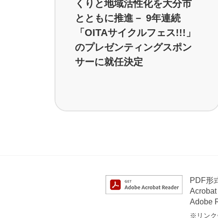
くりと地域活性化を大分市
とともに推進－ 9年連続
「OITAサイクルフェス!!!」
のプレゼンティングスポン
サーに就任決定
PDF
Acrob
Adob
※リンク先