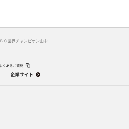
ＷＢＣ世界チャンピオン山中
よくあるご質問
企業サイト