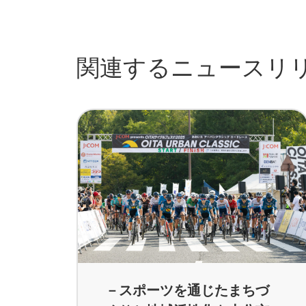
関連するニュースリ
－スポーツを通じたまちづ