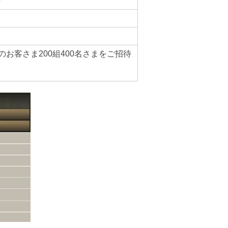
待
お客さま200組400名さまをご招待