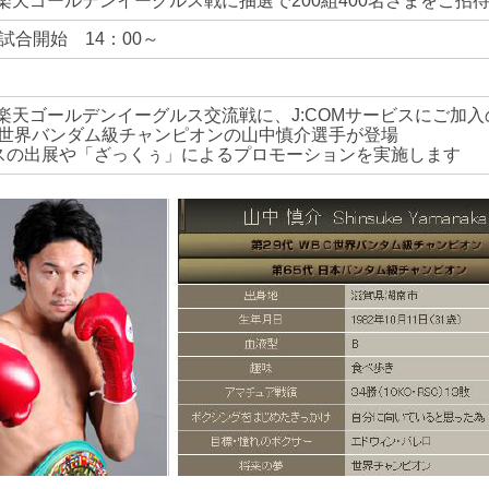
楽天ゴールデンイーグルス戦に抽選で200組400名さまをご招
 試合開始 14：00～
天ゴールデンイーグルス交流戦に、J:COMサービスにご加入の
BC世界バンダム級チャンピオンの山中慎介選手が登場
ブースの出展や「ざっくぅ」によるプロモーションを実施します