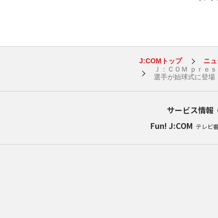
J:COMトップ
ニュ
Ｊ：ＣＯＭ ｐｒｅ
選手が始球式に登場
サービス情報
Fun! J:COM
テレビ