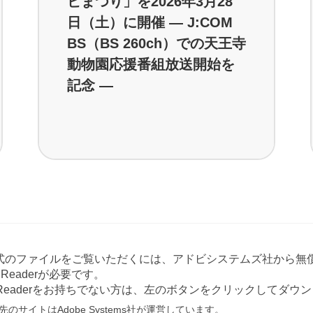
ビまつり」を2026年3月28
日（土）に開催 ― J:COM
BS（BS 260ch）での天王寺
動物園応援番組放送開始を
記念 ―
形式のファイルをご覧いただくには、アドビシステムズ社から無償
at Readerが必要です。
e Readerをお持ちでない方は、左のボタンをクリックしてダ
のサイトはAdobe Systems社が運営しています。