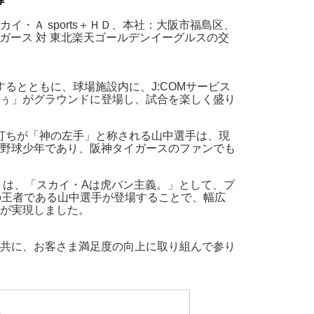
・Ａ sports＋ＨＤ、本社：大阪市福島区、
ガース 対 東北楽天ゴールデンイーグルスの交
待するとともに、球場施設内に、J:COMサービス
ぅ」がグラウンドに登場し、試合を楽しく盛り
打ちが「神の左手」と称される山中選手は、現
の野球少年であり、阪神タイガースのファンでも
00）は、「スカイ・Aは虎バン主義。」として、プ
の王者である山中選手が登場することで、幅広
が実現しました。
共に、お客さま満足度の向上に取り組んで参り