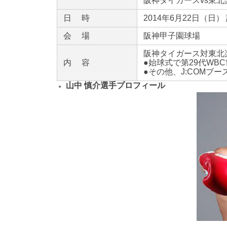
阪神タイガースvs東北
日 時
2014年6月22日（日）
会 場
阪神甲子園球場
阪神タイガース対東北楽
内 容
●始球式で第29代W
●その他、J:COM
山中 慎介選手プロフィール