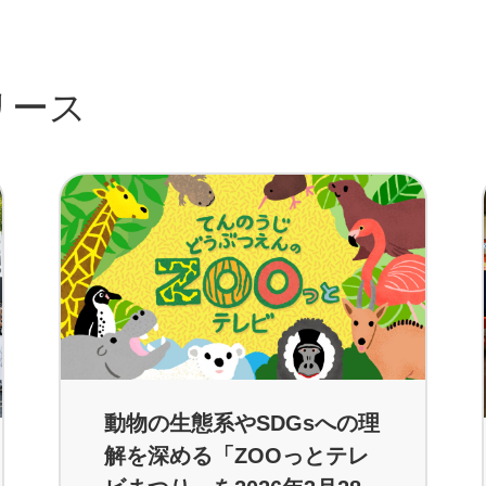
リース
動物の生態系やSDGsへの理
解を深める「ZOOっとテレ