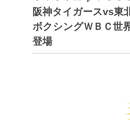
防災情報サービス
自転車生活サポート
阪神タイガースvs東
WiMAX
ボクシングＷＢＣ世
障害・メンテナンス情報
登場