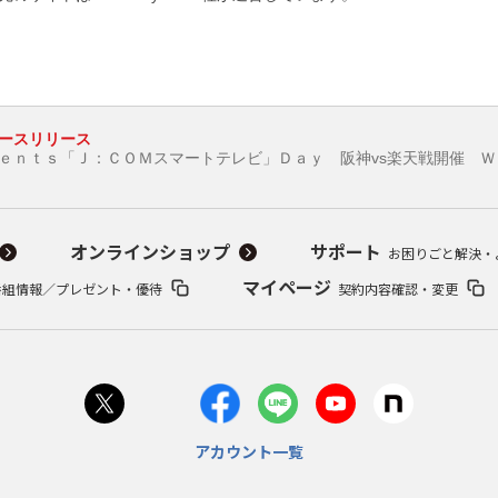
ースリリース
ｓｅｎｔｓ「Ｊ：ＣＯＭスマートテレビ」Ｄａｙ 阪神vs楽天戦開催 
オンラインショップ
サポート
お困りごと解決・
マイページ
番組情報／プレゼント・優待
契約内容確認・変更
アカウント一覧