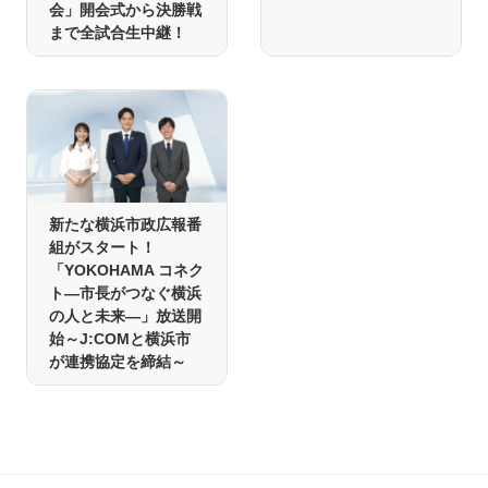
会」開会式から決勝戦
まで全試合生中継！
新たな横浜市政広報番
組がスタート！
「YOKOHAMA コネク
ト―市長がつなぐ横浜
の人と未来―」放送開
始～J:COMと横浜市
が連携協定を締結～