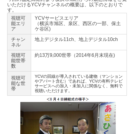
いただけるYCVチャンネルの概要は、以下のとおりで
す。
視聴可
YCVサービスエリア
能エリ
（横浜市旭区、泉区、西区の一部、保土
ア
ケ谷区)
チャン
地上デジタル11ch、地上デジタル10ch
ネル
視聴可
約13万9,000世帯（2014年6月末現在)
能世帯
数
YCVの回線が導入されている建物（マンション
視聴可
やアパート含む）であれば、YCVの有料テレビ
能な世
サービスへの加入・未加入に関係なく、無料で
帯
視聴いただけます。