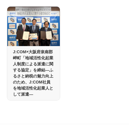
J:COM×大阪府泉南郡
岬町「地域活性化起業
人制度による派遣に関
する協定」を締結―ふ
るさと納税の魅力向上
のため、J:COM社員
を地域活性化起業人と
して派遣―