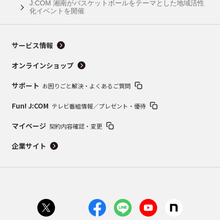
J:COM 湘南がバスケットボールをテーマとした地域活性
化イベントを開催
サービス情報
オンラインショップ
サポート
お困りごと解決・よくあるご質問
Fun! J:COM
テレビ番組情報／プレゼント・優待
マイページ
契約内容確認・変更
企業サイト