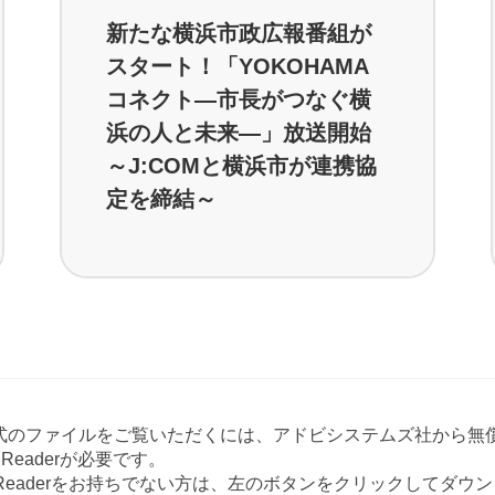
新たな横浜市政広報番組が
スタート！「YOKOHAMA
コネクト―市長がつなぐ横
浜の人と未来―」放送開始
～J:COMと横浜市が連携協
定を締結～
形式のファイルをご覧いただくには、アドビシステムズ社から無償
at Readerが必要です。
e Readerをお持ちでない方は、左のボタンをクリックしてダ