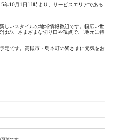
5年10月1日11時より、サービスエリアである
。
る新しいスタイルの地域情報番組です。幅広い世
らではの、さまざまな切り口や視点で、“地元に特
く予定です。高槻市・島本町の皆さまに元気をお
聴可能です