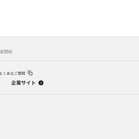
放送開始
よくあるご質問
企業サイト