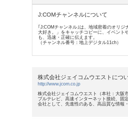
J:COMチャンネルについて
｢J:COMチャンネル｣は、地域密着のオリ
大好き。」をキャッチコピーに、イベント
も、迅速・正確に伝えます。
（チャンネル番号：地上デジタル11ch）
株式会社ジェイコムウエストにつ
http://www.jcom.co.jp
株式会社ジェイコムウエスト（本社：大阪市
ブルテレビ、高速インターネット接続、固定
会社として、先進性のある、高品質な情報