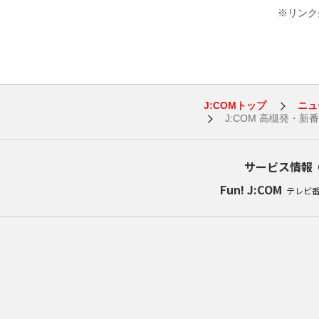
※リンク先
J:COMトップ
ニュ
J:COM 高槻発・
サービス情報
Fun! J:COM
テレビ