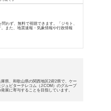
入を問わず、無料で視聴できます。「ジモト、
す。また、地震速報・気象情報や行政情報
庫県、和歌山県の関西地区2府2県で、ケー
ュピターテレコム（J:COM）のグループ
の発展に寄与することを目指しています。