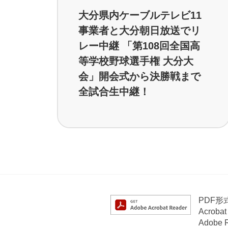
大分県内ケーブルテレビ11
事業者と大分朝日放送でリ
レー中継 「第108回全国高
等学校野球選手権 大分大
会」開会式から決勝戦まで
全試合生中継！
PDF
Acrob
Adob