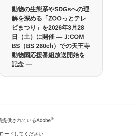
動物の生態系やSDGsへの理
解を深める「ZOOっとテレ
ビまつり」を2026年3月28
日（土）に開催 ― J:COM
BS（BS 260ch）での天王寺
動物園応援番組放送開始を
記念 ―
®
提供されているAdobe
ウンロードしてください。