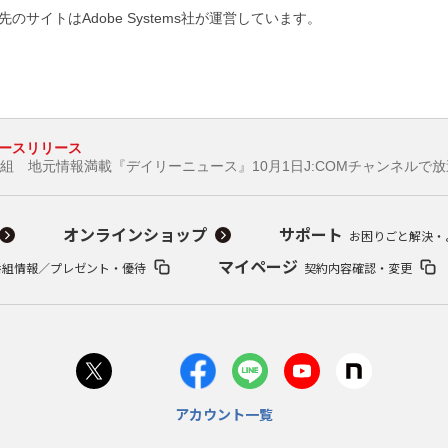
のサイトはAdobe Systems社が運営しています。
ースリリース
新番組 地元情報満載『デイリーニュース』10月1日J:COMチャンネルで
オンラインショップ
サポート
お困りごと解決・
マイページ
番組情報／プレゼント・優待
契約内容確認・変更
アカウント一覧