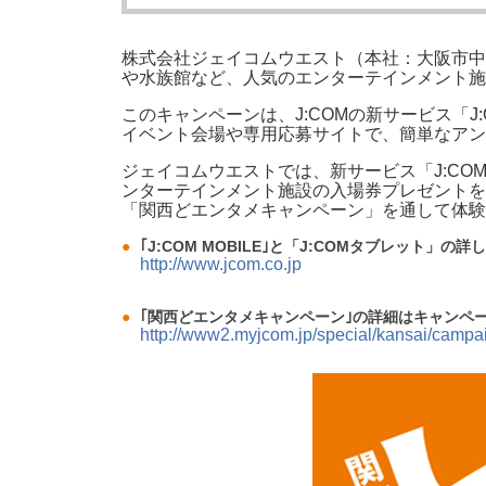
株式会社ジェイコムウエスト（本社：大阪市中央区
や水族館など、人気のエンターテインメント施設
このキャンペーンは、J:COMの新サービス「J
イベント会場や専用応募サイトで、簡単なアン
ジェイコムウエストでは、新サービス「J:COM
ンターテインメント施設の入場券プレゼントを
「関西どエンタメキャンペーン」を通して体験
●
｢J:COM MOBILE｣と「J:COMタブレット」
http://www.jcom.co.jp
●
｢関西どエンタメキャンペーン｣の詳細はキャンペ
http://www2.myjcom.jp/special/kansai/campa