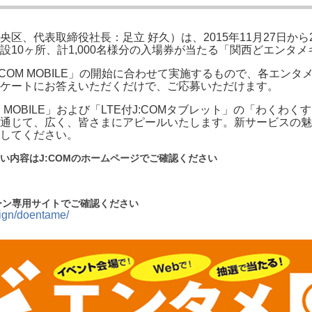
、代表取締役社長：足立 好久）は、2015年11月27日から2
10ヶ所、計1,000名様分の入場券が当たる「関西どエンタ
:COM MOBILE」の開始に合わせて実施するもので、各エ
ケートにお答えいただくだけで、ご応募いただけます。
 MOBILE」および「LTE付J:COMタブレット」の「わく
通じて、広く、皆さまにアピールいたします。新サービスの魅
してください。
の詳しい内容はJ:COMのホームページでご確認ください
ーン専用サイトでご確認ください
ign/doentame/