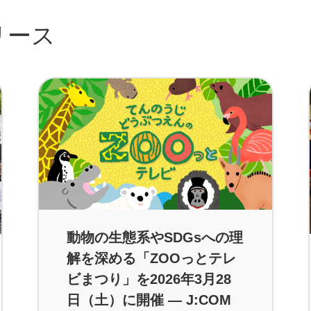
リース
動物の生態系やSDGsへの理
解を深める「ZOOっとテレ
ビまつり」を2026年3月28
日（土）に開催 ― J:COM