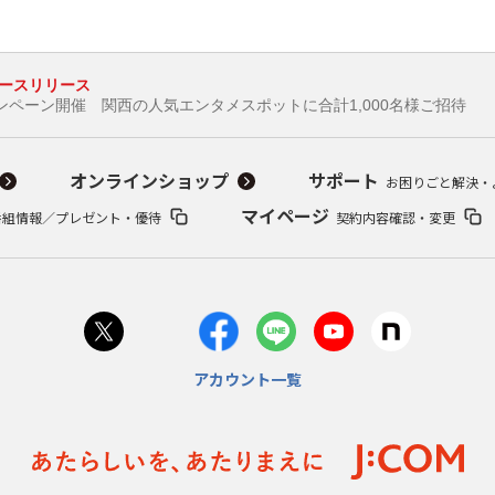
ースリリース
ペーン開催 関西の人気エンタメスポットに合計1,000名様ご招待
オンラインショップ
サポート
お困りごと解決・
マイページ
番組情報／プレゼント・優待
契約内容確認・変更
アカウント一覧