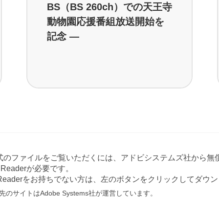
BS（BS 260ch）での天王寺
動物園応援番組放送開始を
記念 ―
形式のファイルをご覧いただくには、アドビシステムズ社から無償
at Readerが必要です。
e Readerをお持ちでない方は、左のボタンをクリックしてダ
のサイトはAdobe Systems社が運営しています。