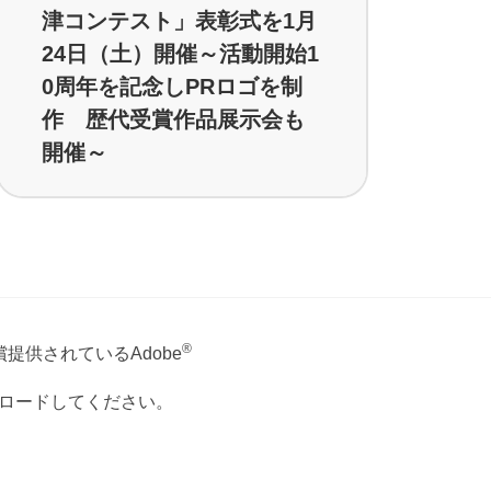
津コンテスト」表彰式を1月
24日（土）開催～活動開始1
0周年を記念しPRロゴを制
作 歴代受賞作品展示会も
開催～
®
提供されているAdobe
ウンロードしてください。