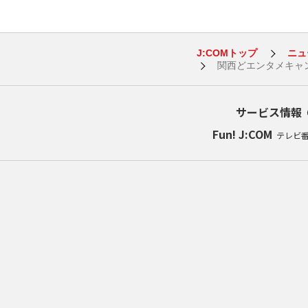
J:COMトップ
ニュ
関西どエンタメキャン
サービス情報
Fun! J:COM
テレビ