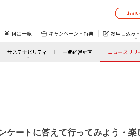
お問い
スマホ
でんき
料金一覧
キャンペーン・
特典
お申し込み
防犯カメラ
オンライン診療
サステナビリティ
中期経営計画
ニュースリリ
スマホ
でんき
スマホ
でんき
J:COM ご利用中の方
かんたん！
サービスの追加・変更
料金シミュレーショ
ホームIoT
防犯カメラ
防犯カメラ
オンライン診療
ンケートに答えて行ってみよう・楽
おうちサポート
各種お手続き