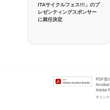
ITAサイクルフェス!!!」のプ
レゼンティングスポンサー
に就任決定
PDF
Acrob
Adob
※リンク先