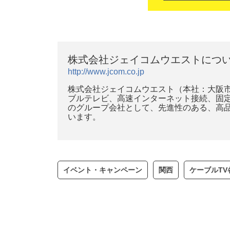
株式会社ジェイコムウエストにつ
http://www.jcom.co.jp
株式会社ジェイコムウエスト（本社：大阪市
ブルテレビ、高速インターネット接続、固定
のグループ会社として、先進性のある、高
います。
イベント・キャンペーン
関西
ケーブルT