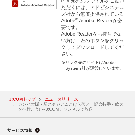
PDF形式のファイルをご覧い
ただくには、アドビシステム
ズ社から無償提供されている
®
Adobe
Acrobat Readerが必
要です。
Adobe Readerをお持ちでな
い方は、左のボタンをクリッ
クしてダウンロードしてくだ
さい。
※リンク先のサイトはAdobe
Systems社が運営しています。
J:COMトップ
ニュースリリース
ガンバ大阪・新スタジアムこけら落とし記念特番～吹ス
タへ行こう! ～J:COMチャンネルで放送
サービス情報