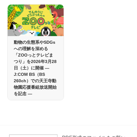
動物の生態系やSDGs
への理解を深める
「ZOOっとテレビま
つり」を2026年3月28
日（土）に開催 ―
J:COM BS（BS
260ch）での天王寺動
物園応援番組放送開始
を記念 ―