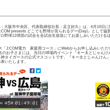
在地；大阪市中央区、代表取締役社長：足立好久）は、4月10日
COM presents どこでも野球が見られるデー(Day)』と
、プロ野球12球団の試合を全試合生放送にてお楽しみいただけ
「J:COM電力 家庭用コース」にWebからお申し込みいただい
名のお子さまには、当日の球場内イベント『キー太とじゃんけ
阪神タイガースの公式マスコットです。『キー太とじゃんけん』の
で発表いたします。