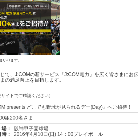
まいります。
て、J:COMの新サービス「J:COM電力」を広く皆さまに
まの満足向上を目指します。
設サイトでご確認ください）
COM presents どこでも野球が見られるデー(Day)』へご招待！
00組200名さま
場：
阪神甲子園球場
日時：
2016年4月10日(日) 14：00プレイボール