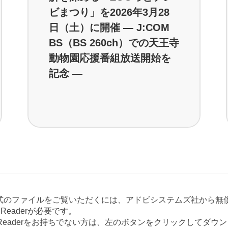
ビまつり」を2026年3月28
日（土）に開催 ― J:COM
BS（BS 260ch）での天王寺
動物園応援番組放送開始を
記念 ―
形式のファイルをご覧いただくには、アドビシステムズ社から無償
at Readerが必要です。
e Readerをお持ちでない方は、左のボタンをクリックしてダ