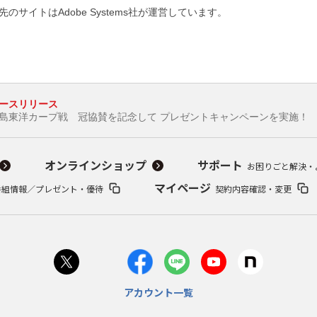
のサイトはAdobe Systems社が運営しています。
ースリリース
広島東洋カープ戦 冠協賛を記念して プレゼントキャンペーンを実施！
オンラインショップ
サポート
お困りごと解決・
マイページ
番組情報／プレゼント・優待
契約内容確認・変更
アカウント一覧