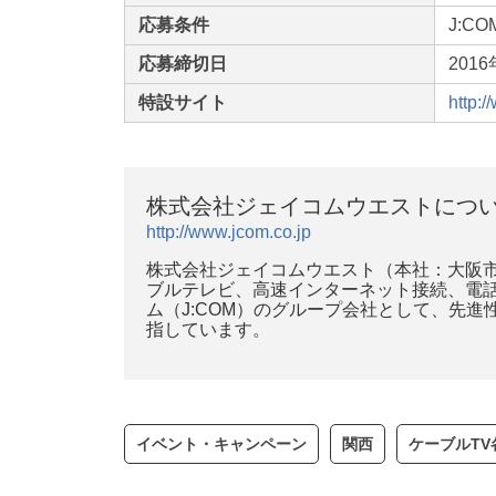
応募条件
J:C
応募締切日
201
特設サイト
http:
株式会社ジェイコムウエストにつ
http://www.jcom.co.jp
株式会社ジェイコムウエスト（本社：大阪市
ブルテレビ、高速インターネット接続、電
ム（J:COM）のグループ会社として、先
指しています。
イベント・キャンペーン
関西
ケーブルT