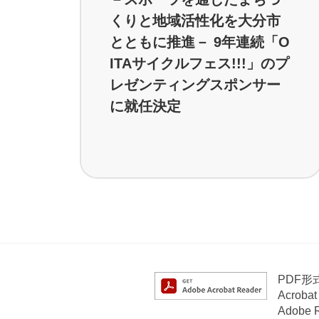
くりと地域活性化を大分市
とともに推進－ 9年連続「O
ITAサイクルフェス!!!」のプ
レゼンティングスポンサー
に就任決定
PDF
Acrob
Adob