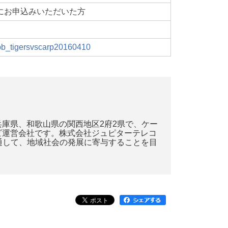
」にお申込みいただいた方
pb_tigersvscarp20160410
庫県、和歌山県の関西地区2府2県で、ケー
ビ運営会社です。株式会社ジュピターテレコ
通して、地域社会の発展に寄与することを目