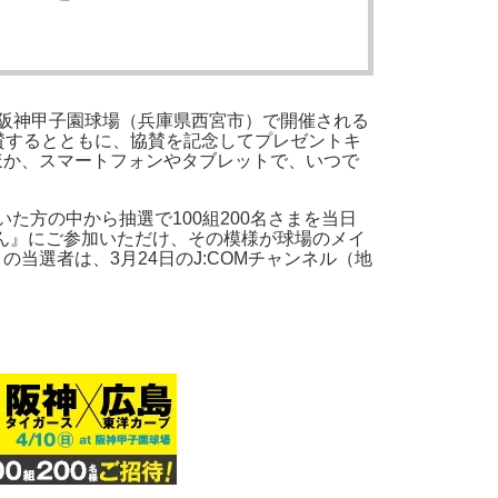
に阪神甲子園球場（兵庫県西宮市）で開催される
して協賛するとともに、協賛を記念してプレゼントキ
るほか、スマートフォンやタブレットで、いつで
た方の中から抽選で100組200名さまを当日
ん』にご参加いただけ、その模様が球場のメイ
当選者は、3月24日のJ:COMチャンネル（地