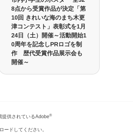
8点から受賞作品が決定「第
10回 きれいな海のまち木更
津コンテスト」表彰式を1月
24日（土）開催～活動開始1
0周年を記念しPRロゴを制
作 歴代受賞作品展示会も
開催～
®
提供されているAdobe
ウンロードしてください。