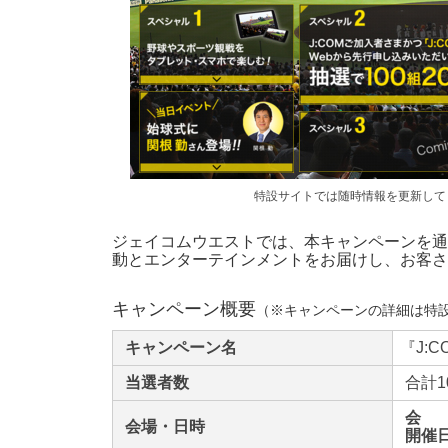
特設サイトでは
随時情報を更新して
ジェイコムウエストでは、本キャンペーンを通じ
動とエンターテインメントをお届けし、お客さ
キャンペーン概要
（※キャンペーンの詳細は特
キャンペーン名
『
J:
当選者数
合計1
会 
会場・日時
開催