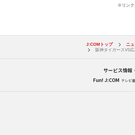
※リンク先
J:COMトップ
ニュ
阪神タイガースVS
サービス情報
Fun! J:COM
テレビ