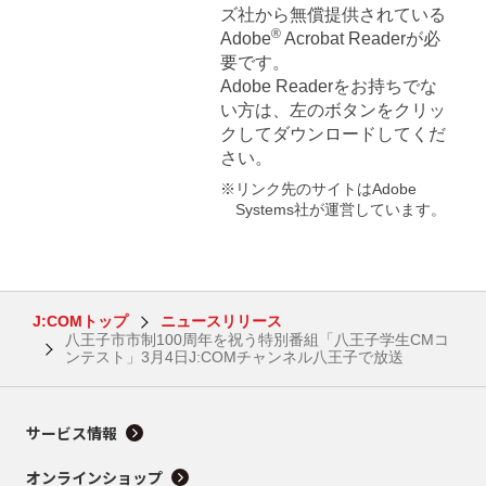
ズ社から無償提供されている
®
Adobe
Acrobat Readerが必
要です。
Adobe Readerをお持ちでな
い方は、左のボタンをクリッ
クしてダウンロードしてくだ
さい。
※リンク先のサイトはAdobe
Systems社が運営しています。
J:COMトップ
ニュースリリース
八王子市市制100周年を祝う特別番組「八王子学生CMコ
ンテスト」3月4日J:COMチャンネル八王子で放送
サービス情報
オンラインショップ