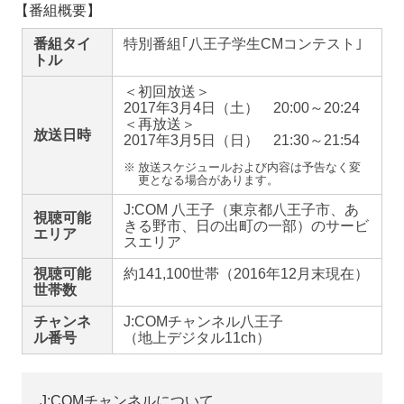
【
番組概要】
番組タイ
特別番組｢八王子学生CMコンテスト｣
トル
＜初回放送＞
2017年3月4日（土）
20:00～20:24
＜再放送＞
放送日時
2017年3月5日（日）
21:30～21:54
※
放送スケジュールおよび内容は予告なく変
更となる場合があります。
J:COM 八王子（東京都八王子市、あ
視聴可能
きる野市、日の出町の一部）のサービ
エリア
スエリア
視聴可能
約141,100世帯
（2016年12月末現在）
世帯数
チャンネ
J:COMチャンネル八王子
ル番号
（地上デジタル11ch）
J:COMチャンネルについて