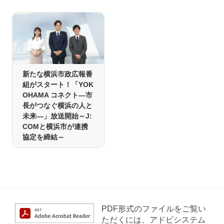
新たな横浜市政広報番
組がスタート！「YOK
OHAMA コネクト―市
長がつなぐ横浜の人と
未来―」放送開始～J:
COMと横浜市が連携
協定を締結～
PDF形式のファイルをご覧い
ただくには、アドビシステム