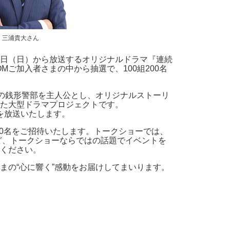
三浦貴大さん
9日（日）から放送するオリジナルドラマ『連続
ご加入者さまの中から抽選で、100組200名
みの銭形警部を主人公とし、オリジナルストーリ
った大型ドラマプロジェクトです。
4話を放送いたします。
00名をご招待いたします。トークショーでは、
ど、トークショーならではの話題でイベントを
ください。
まの“心に響く”感動をお届けしてまいります。