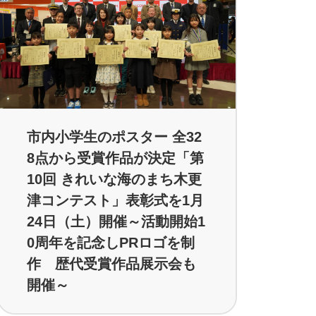
市内小学生のポスター 全32
8点から受賞作品が決定「第
10回 きれいな海のまち木更
津コンテスト」表彰式を1月
24日（土）開催～活動開始1
0周年を記念しPRロゴを制
作 歴代受賞作品展示会も
開催～