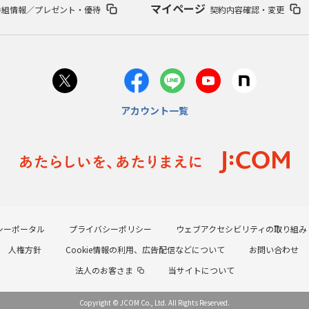
マイページ
番組情報／プレゼント・優待
契約内容確認・変更
アカウント一覧
シーポータル
プライバシーポリシー
ウェブアクセシビリティの取り組み
人権方針
Cookie情報の利用、広告配信などについて
お問い合わせ
法人のお客さま
当サイトについて
Copyright © JCOM Co., Ltd. All Rights Reserved.