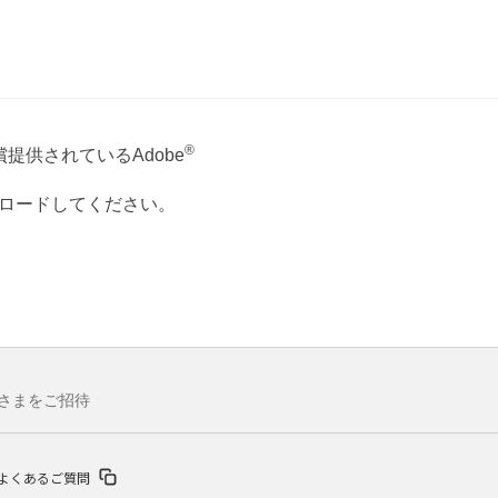
®
提供されているAdobe
ウンロードしてください。
さまをご招待
よくあるご質問