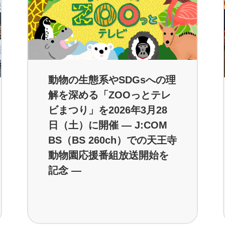
動物の生態系やSDGsへの理
解を深める「ZOOっとテレ
ビまつり」を2026年3月28
日（土）に開催 ― J:COM
BS（BS 260ch）での天王寺
動物園応援番組放送開始を
記念 ―