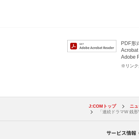
PDF
Acrob
Adob
※リンク先
J:COMトップ
ニュ
「連続ドラマW 銭
サービス情報