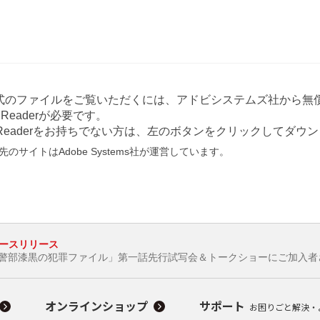
形式のファイルをご覧いただくには、アドビシステムズ社から無償
at Readerが必要です。
e Readerをお持ちでない方は、左のボタンをクリックしてダ
のサイトはAdobe Systems社が運営しています。
ースリリース
形警部漆黒の犯罪ファイル」第一話先行試写会＆トークショーにご加入者
オンラインショップ
サポート
お困りごと解決・