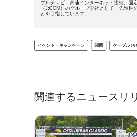
ブルテレビ、高速インターネット接続、固
（J:COM）のグループ会社として、先進
とを目指しています。
イベント・キャンペーン
関西
ケーブルT
関連するニュースリ