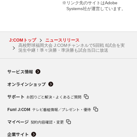
※リンク先のサイトはAdobe
Systems社が運営しています。
J:COMトップ
ニュースリリース
高校野球福岡大会 J:COMチャンネルで5回戦 8試合を実
況生中継！準々決勝・準決勝も試合当日に放送
サービス情報
オンラインショップ
サポート
お困りごと解決・よくあるご質問
Fun! J:COM
テレビ番組情報／プレゼント・優待
マイページ
契約内容確認・変更
企業サイト