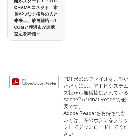
組がスタート！「YOK
OHAMA コネクト―市
長がつなぐ横浜の人と
未来―」放送開始～J:
COMと横浜市が連携
協定を締結～
PDF形式のファイルをご覧い
ただくには、アドビシステム
ズ社から無償提供されている
®
Adobe
Acrobat Readerが必
要です。
Adobe Readerをお持ちでな
い方は、左のボタンをクリッ
クしてダウンロードしてくだ
さい。