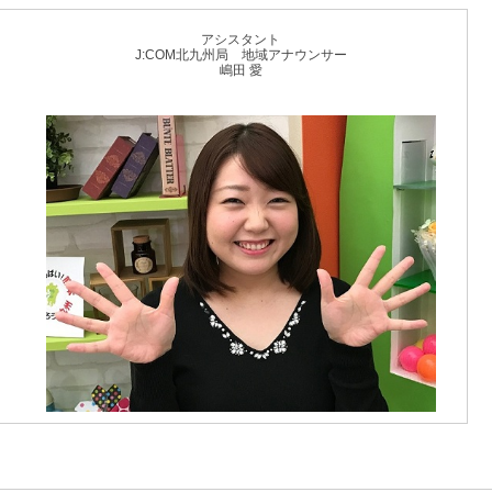
アシスタント
J:COM北九州局 地域アナウンサー
嶋田 愛