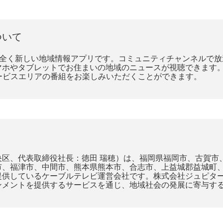
ついて
する全く新しい地域情報アプリです。コミュニティチャンネルで
マホやタブレットでお住まいの地域のニュースが視聴できます
サービスエリアの番組をお楽しみいただくことができます。
央区、代表取締役社長：徳田 瑞穂）は、福岡県福岡市、古賀市
市、福津市、中間市、熊本県熊本市、合志市、上益城郡益城町
供しているケーブルテレビ運営会社です。株式会社ジュピターテ
ンメントを提供するサービスを通じ、地域社会の発展に寄与す