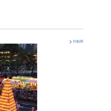
・支払い
引越し・建替え
関連
休止・解約
印刷用