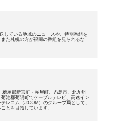
放送している地域のニュースや、特別番組を
。また札幌の方が福岡の番組を見られるな
、糟屋郡新宮町・粕屋町、糸島市、北九州
、菊池郡菊陽町でケーブルテレビ、高速イン
レコム（J:COM）のグループ局として、
ることを目指しています。