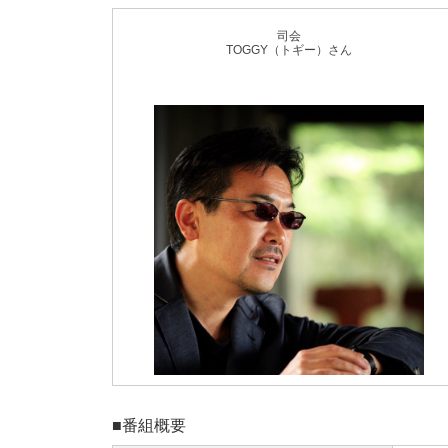
司会
TOGGY（トギー）さん
■番組概要