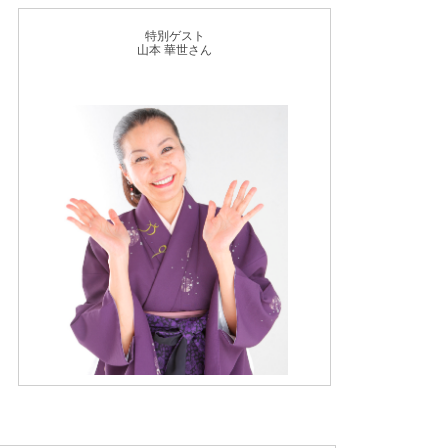
特別ゲスト
山本 華世さん