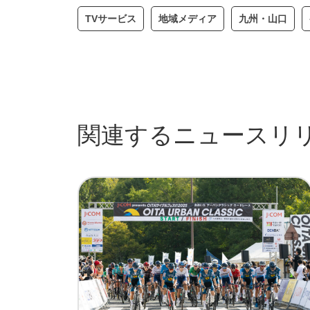
TVサービス
地域メディア
九州・山口
関連するニュースリ