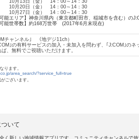
10月13日（金）
14：00～14：30
10月20日（金）
14：00～14：30
10月27日（金）
14：00～14：30
可能エリア】神奈川県内（東京都町田市、稲城市を含む）のJ:
可能世帯数】約168万世帯 (2017年6月末現在)
COMチャンネル｣ （地デジ11ch）
:COM｣の有料サービスの加入・未加入を問わず、｢J:COM｣
れば、無料でご視聴いただけます。
。
異なります。
.co.jp/area_search/?service_full=true
域がございます。
について
する全く新しい地域情報アプリです。コミュニティチャンネルで