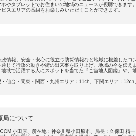
マホやタブレットでお住まいの地域のニュースが視聴できます
サービスエリアの番組をお楽しみいただくことができます。
トや行政情報、安全・安心に役立つ防災情報など地域に根差した
を通じて行政の動きや街の出来事を取り上げ、地域の今を伝え
、地域で活躍する人にスポットを当てた『ご当地人図鑑』や、
仙台・関東・関西・九州エリア：11ch、下関エリア：12ch、
原局について
:COM 小田原、所在地：神奈川県小田原市、局長：久保田 精