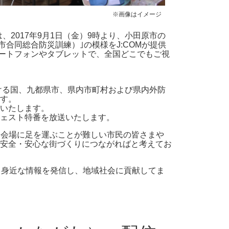
※画像はイメージ
2017年9月1日（金）9時より、小田原市の
合同総合防災訓練）｣の模様をJ:COMが提供
マートフォンやタブレットで、全国どこでもご視
おける国、九都県市、県内市町村および県内外防
す。
いたします。
イジェスト特番を放送いたします。
に会場に足を運ぶことが難しい市民の皆さまや
安全・安心な街づくりにつながればと考えてお
って身近な情報を発信し、地域社会に貢献してま