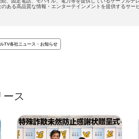
接続、固定電話、モバイル、電力等を提供しているケーブルテ
進性のある高品質な情報・エンターテインメントを提供するサー
ルTV各社ニュース・お知らせ
リース