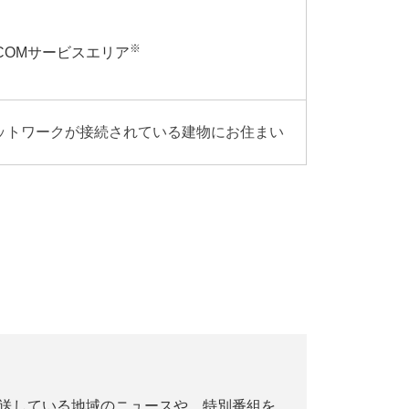
※
COMサービスエリア
のネットワークが接続されている建物にお住まい
放送している地域のニュースや、特別番組を