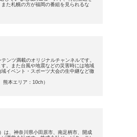
。また札幌の方が福岡の番組を見られるな
コンテンツ満載のオリジナルチャンネルです。
ます。また台風や地震などの災害時には地域
地域イベント・スポーツ大会の生中継など徹
熊本エリア：10ch）
一）は、神奈川県小田原市、南足柄市、開成