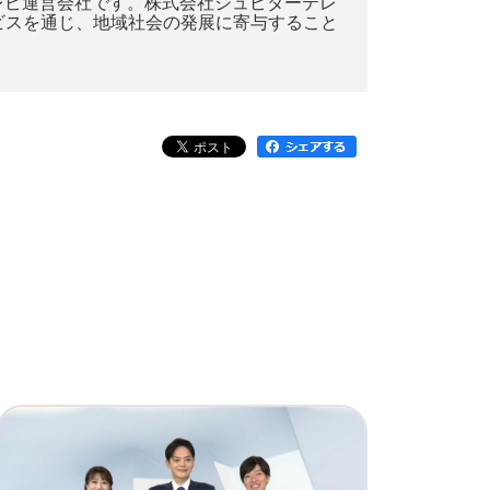
レビ運営会社です。株式会社ジュピターテレ
ビスを通じ、地域社会の発展に寄与すること