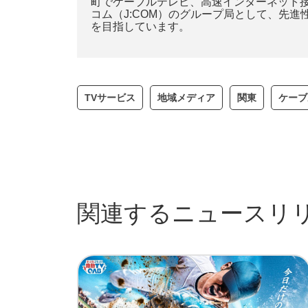
町でケーブルテレビ、高速インターネット
コム（J:COM）のグループ局として、先
を目指しています。
TVサービス
地域メディア
関東
ケーブ
関連するニュースリ