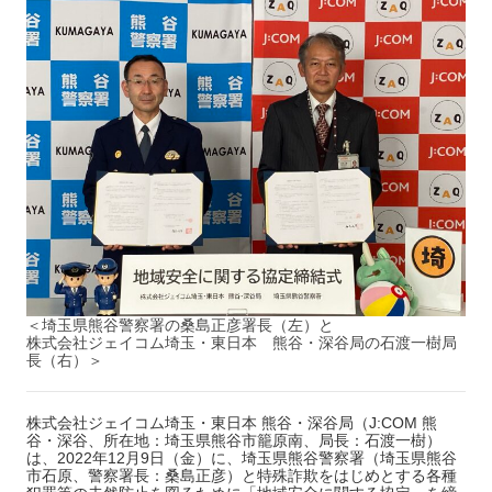
＜埼玉県熊谷警察署の桑島正彦署長（左）と
株式会社ジェイコム埼玉・東日本 熊谷・深谷局の石渡一樹局
長（右）＞
株式会社ジェイコム埼玉・東日本 熊谷・深谷局（J:COM 熊
谷・深谷、所在地：埼玉県熊谷市籠原南、局長：石渡一樹）
は、2022年12月9日（金）に、埼玉県熊谷警察署（埼玉県熊谷
市石原、警察署長：桑島正彦）と特殊詐欺をはじめとする各種