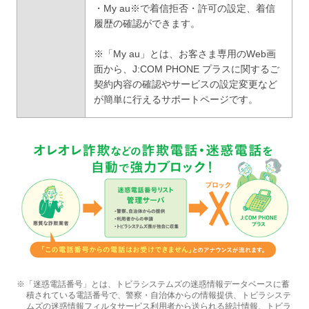
・My au※で着信拒否・許可の設定、着信
履歴の確認ができます。
※「My au」とは、お客さま専用のWeb画
面から、J:COM PHONE プラスに関するご
契約内容の確認やサービスの設定変更など
が簡単に行えるサポートページです。
※「迷惑電話番号」とは、トビラシステムズの迷惑情報データベースに蓄
積されている電話番号で、警察・自治体からの情報提供、トビラシステ
ムズの迷惑情報フィルタサービス利用者から送られる統計情報、トビラ