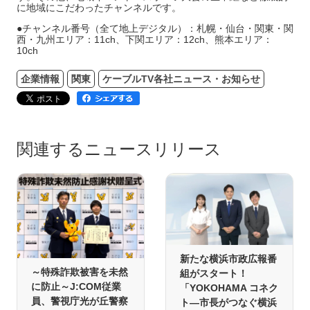
に地域にこだわったチャンネルです。
●チャンネル番号（全て地上デジタル）：札幌・仙台・関東・関
西・九州エリア：11ch、下関エリア：12ch、熊本エリア：
10ch
企業情報
関東
ケーブルTV各社ニュース・お知らせ
関連するニュースリリース
新たな横浜市政広報番
～特殊詐欺被害を未然
組がスタート！
に防止～J:COM従業
「YOKOHAMA コネク
員、警視庁光が丘警察
ト―市長がつなぐ横浜