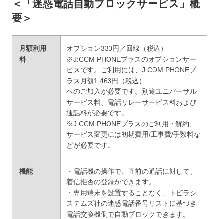
＜「迷惑電話自動ブロックサービス」概
要＞
月額利用
オプション330円／回線（税込）
料
※J:COM PHONEプラスのオプションサー
ビスです。ご利用には、J:COM PHONEプ
ラス月額1,463円（税込）
へのご加入が必要です。別途ユニバーサル
サービス料、電話リレーサービス料および
通話料が必要です。
※J:COM PHONEプラスのご利用・解約、
サービス変更には初期費用/工事費/手数料な
どが必要です。
機能
・電話機の操作で、直前の通話に対して、
着信拒否の登録ができます。
・専用端末を設置することなく、トビラシ
ステムズ社の迷惑電話番号リストに基づき
電話交換機側で自動ブロックできます。