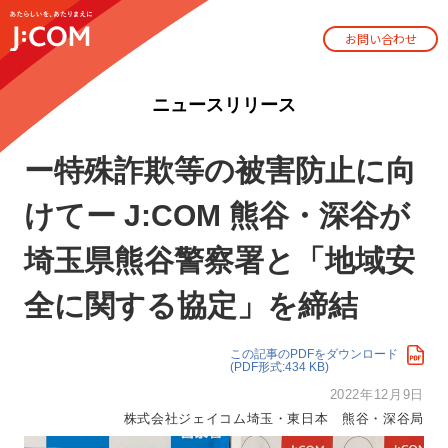
お問い合わせ
ニュースリリース
ー特殊詐欺等の被害防止に向
けてー J:COM 熊谷・深谷が
埼玉県熊谷警察署と「地域安
全に関する協定」を締結
この記事のPDFをダウンロード
(PDF形式:434 KB)
2022年12月9日
株式会社ジェイコム埼玉・東日本 熊谷・深谷局