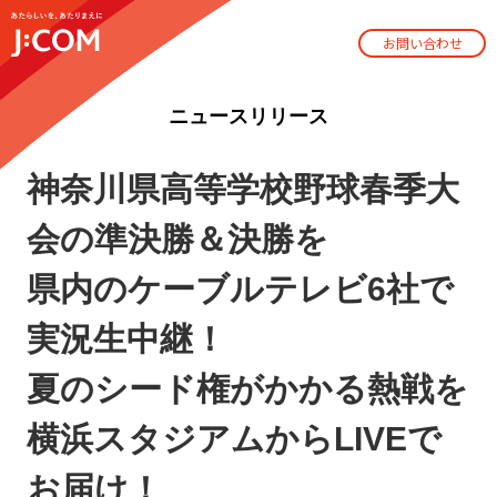
お問い合わせ
ニュースリリース
神奈川県高等学校野球春季大
会の準決勝＆決勝を
県内のケーブルテレビ6社で
実況生中継！
夏のシード権がかかる熱戦を
横浜スタジアムからLIVEで
お届け！