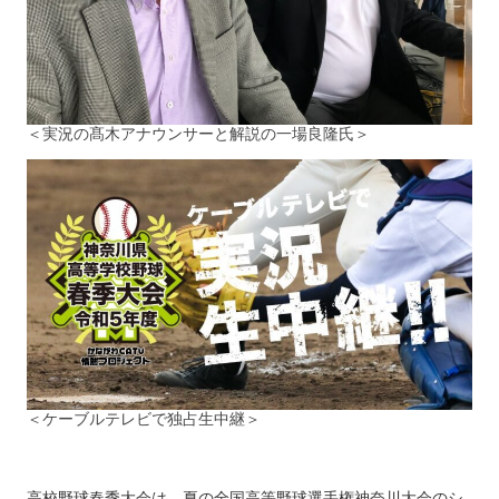
＜実況の髙木アナウンサーと解説の一場良隆氏＞
＜ケーブルテレビで独占生中継＞
高校野球春季大会は、夏の全国高等野球選手権神奈川大会のシ