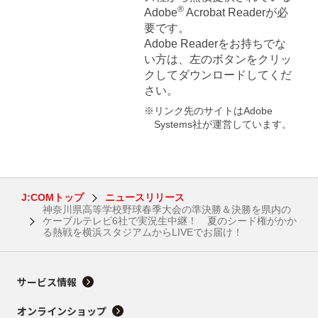
®
Adobe
Acrobat Readerが必
要です。
Adobe Readerをお持ちでな
い方は、左のボタンをクリッ
クしてダウンロードしてくだ
さい。
※リンク先のサイトはAdobe
Systems社が運営しています。
J:COMトップ
ニュースリリース
神奈川県高等学校野球春季大会の準決勝＆決勝を県内の
ケーブルテレビ6社で実況生中継！ 夏のシード権がかか
る熱戦を横浜スタジアムからLIVEでお届け！
サービス情報
オンラインショップ