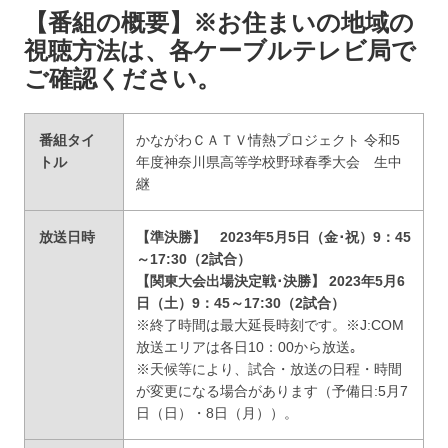
【番組の概要】※お住まいの地域の
視聴方法は、各ケーブルテレビ局で
ご確認ください。
番組タイ
かながわＣＡＴＶ情熱プロジェクト 令和5
トル
年度神奈川県高等学校野球春季大会 生中
継
放送日時
【準決勝】 2023年5月5日（金･祝）9：45
～17:30（2試合）
【関東大会出場決定戦･決勝】 2023年5月6
日（土）9：45～17:30（2試合）
※終了時間は最大延長時刻です。※J:COM
放送エリアは各日10：00から放送｡
※天候等により、試合・放送の日程・時間
が変更になる場合があります（予備日:5月7
日（日）・8日（月））。