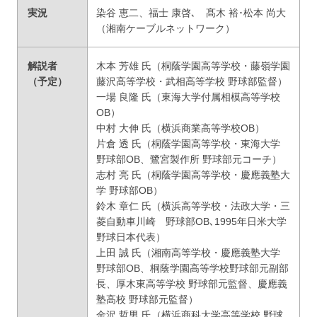
実況
染谷 恵二、福士 康啓､ 髙木 裕･松本 尚大
（湘南ケーブルネットワーク）
解説者
木本 芳雄 氏（桐蔭学園高等学校・藤嶺学園
（予定）
藤沢高等学校・武相高等学校 野球部監督）
一場 良隆 氏（東海大学付属相模高等学校
OB）
中村 大伸 氏（横浜商業高等学校OB）
片倉 透 氏（桐蔭学園高等学校・東海大学
野球部OB、鷺宮製作所 野球部元コーチ）
志村 亮 氏（桐蔭学園高等学校・慶應義塾大
学 野球部OB）
鈴木 章仁 氏（横浜高等学校・法政大学・三
菱自動車川崎 野球部OB､1995年日米大学
野球日本代表）
上田 誠 氏（湘南高等学校・慶應義塾大学
野球部OB、桐蔭学園高等学校野球部元副部
長、厚木東高等学校 野球部元監督、慶應義
塾高校 野球部元監督）
金沢 哲男 氏（横浜商科大学高等学校 野球