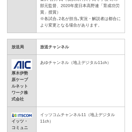
部元監督、2020年度日本高野連「育成功労
賞」授賞）
※各試合､2名が担当｡実況・解説者は都合に
より変更となる場合があります。
放送局
放送チャンネル
あゆチャンネル（地上デジタル11ch）
厚木伊勢
原ケーブ
ルネット
ワーク株
式会社
イッツコムチャンネル11（地上デジタル
イッツ・
11ch）
コミュニ