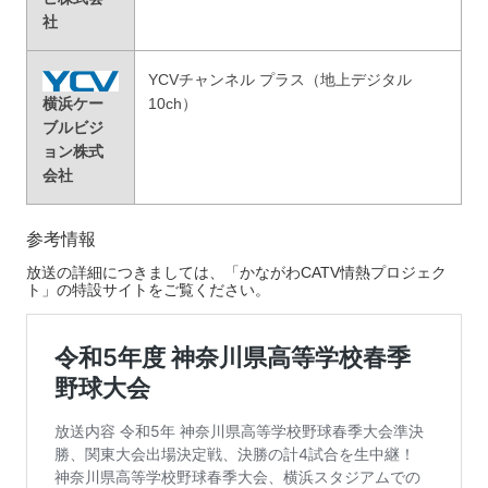
社
YCVチャンネル プラス（地上デジタル
横浜ケー
10ch）
ブルビジ
ョン株式
会社
参考情報
放送の詳細につきましては、「かながわCATV情熱プロジェク
ト」の特設サイトをご覧ください。