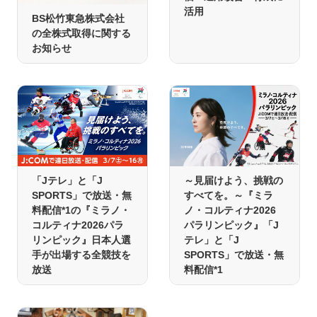
活用
BS松竹東急株式会社
の全株式取得に関する
お知らせ
「Jテレ」と「J
～見届けよう、挑戦の
SPORTS」で放送・無
すべてを。～『ミラ
料配信*1の『ミラノ・
ノ・コルティナ2026
コルティナ2026パラ
パラリンピック』「J
リンピック』日本人選
テレ」と「J
手が出場する全競技を
SPORTS」で放送・無
放送
料配信*1