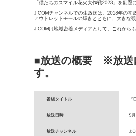
「僕たちのスマイル花火大作戦2023」を副
J:COMチャンネルでの生放送は、2018年
アウトレットモールの輝きとともに、大きな観
J:COMは地域密着メディアとして、これから
■放送の概要
※放送内
す。
番組タイトル
『
放送日時
5月
放送チャンネル
J