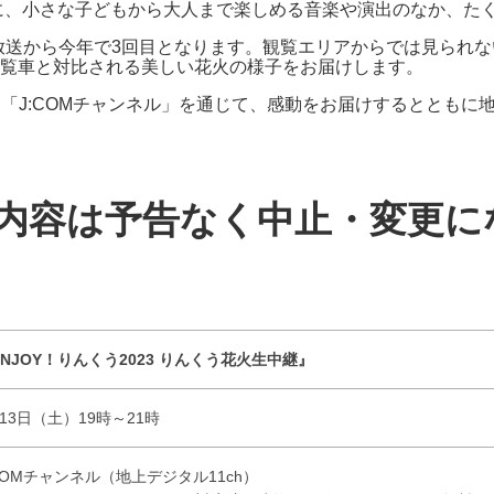
題に、小さな子どもから大人まで楽しめる音楽や演出のなか、た
の初放送から今年で3回目となります。観覧エリアからでは見ら
覧車と対比される美しい花火の様子をお届けします。
も「J:COMチャンネル」を通じて、感動をお届けするととも
容は予告なく中止・変更に
ENJOY！りんくう2023 りんくう花火生中継』
13日（土）19時～21時
:COMチャンネル（地上デジタル11ch）