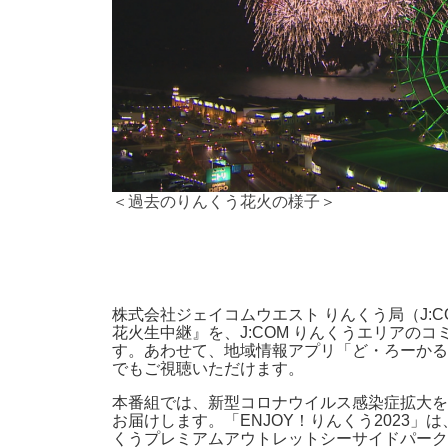
＜過去のりんくう花火の様子＞
株式会社ジェイコムウエスト りんくう局（J:C
花火生中継』を、J:COM りんくうエリアのコミ
す。あわせて、地域情報アプリ「ど・ろーかる」や
でもご視聴いただけます。
本番組では、新型コロナウイルス感染症拡大を経て
お届けします。「ENJOY！りんくう2023
くうプレミアムアウトレットシーサイドパーク