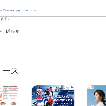
ps://www.enjoyrinku.com/
ます。
ス・お知らせ
リース