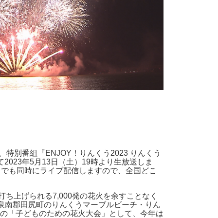
特別番組『ENJOY！りんくう2023 りんくう
2023年5月13日（土）19時より生放送しま
レビ」でも同時にライブ配信しますので、全国どこ
打ち上げられる7,000発の花火を余すことなく
・泉南郡田尻町のりんくうマーブルビーチ・りん
の「子どものための花火大会」として、今年は