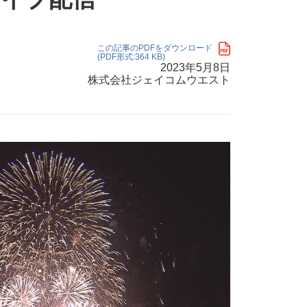
・支払い
引越し・建替え
関連
休止・解約
この記事のPDFをダウンロード
(PDF形式:364 KB)
2023年5月8日
株式会社ジェイコムウエスト