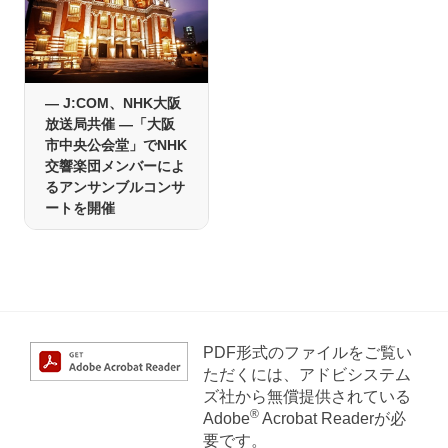
― J:COM、NHK大阪
放送局共催 ―「大阪
市中央公会堂」でNHK
交響楽団メンバーによ
るアンサンブルコンサ
ートを開催
PDF形式のファイルをご覧い
ただくには、アドビシステム
ズ社から無償提供されている
®
Adobe
Acrobat Readerが必
要です。