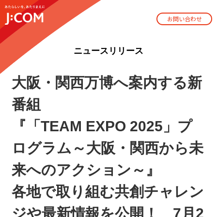
お問い合わせ
ニュースリリース
大阪・関西万博へ案内する新
番組
『「TEAM EXPO 2025」プ
ログラム～大阪・関西から未
来へのアクション～』
各地で取り組む共創チャレン
ジや最新情報を公開！ 7月2