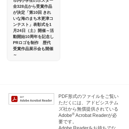
市内小学生のポスター
全328点から受賞作品
が決定「第10回 きれ
いな海のまち木更津コ
ンテスト」表彰式を1
月24日（土）開催～活
動開始10周年を記念し
PRロゴを制作 歴代
受賞作品展示会も開催
～
PDF形式のファイルをご覧い
ただくには、アドビシステム
ズ社から無償提供されている
®
Adobe
Acrobat Readerが必
要です。
Adobe Readerをお持ちでな