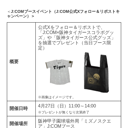
＜
J:COMブースイベント（J:COM公式Xフォロー＆リポストキ
ャンペーン）＞
公式Xをフォロー＆リポストで、
「J:COM×阪神タイガースコラボグッ
ズ」や「阪神タイガース公式グッズ」
を抽選でプレゼント（当日ブース限
定）
概要
※画像はイメージです。
4月27日（日）11:00～14:00
開催日時
※プレゼントが無くなり次第終了
阪神甲子園球場外周「ミズノスクエ
開催場所
ア」J:COMブース