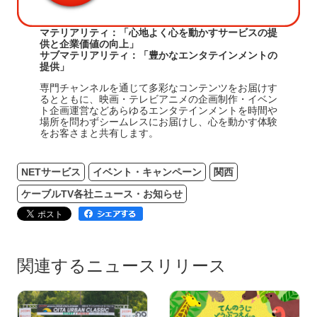
マテリアリティ：「
心地よく心を動かすサービスの提
供と企業価値の向上
」
サブマテリアリティ：「
豊かなエンタテインメントの
提供
」
専門チャンネルを通じて多彩なコンテンツをお届けす
るとともに、映画・テレビアニメの企画制作・イベン
ト企画運営などあらゆるエンタテインメントを時間や
場所を問わずシームレスにお届けし、心を動かす体験
をお客さまと共有します。
NETサービス
イベント・キャンペーン
関西
ケーブルTV各社ニュース・お知らせ
関連するニュースリリース