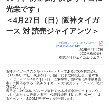
光栄です」
＜4月27日（日）阪神タイガ
ース 対 読売ジャイアンツ＞
この記事のPDFをダウンロード
(PDF形式:336 KB)
2025年4月17日
JCOM株式会社
株式会社ジェイコムウエスト
阪神タイガースのシルバーパートナーであるJCOM株式会社
（J:COM、本社：東京都千代田区、代表取締役社長：岩木陽
一）は、2025年4月27日（日）に阪神甲子園球場（兵庫県西宮
市）で開催される「阪神タイガース 対 読売ジャイアンツ」戦に
冠協賛します。
当日は、J:COMのグループ会社である株式会社ジェイコムウエ
スト（本社：大阪府大阪市、代表取締役社長：櫻井俊一）によ
るイベント「J:COM 光 デー」を開催します。