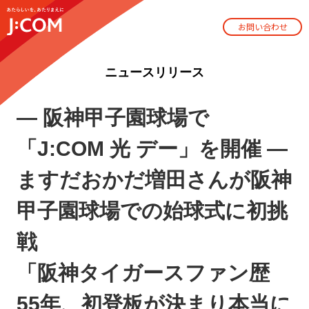
お問い合わせ
ニュースリリース
― 阪神甲子園球場で
「J:COM 光 デー」を開催 ―
ますだおかだ増田さんが阪神
甲子園球場での始球式に初挑
戦
「阪神タイガースファン歴
55年、初登板が決まり本当に