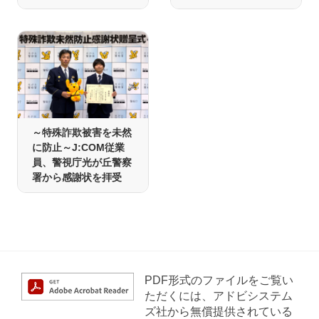
～特殊詐欺被害を未然
に防止～J:COM従業
員、警視庁光が丘警察
署から感謝状を拝受
PDF形式のファイルをご覧い
ただくには、アドビシステム
ズ社から無償提供されている