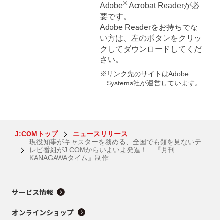
®
Adobe
Acrobat Readerが必
要です。
Adobe Readerをお持ちでな
い方は、左のボタンをクリッ
クしてダウンロードしてくだ
さい。
※リンク先のサイトはAdobe
Systems社が運営しています。
J:COMトップ
ニュースリリース
現役知事がキャスターを務める、全国でも類を見ないテ
レビ番組がJ:COMからいよいよ発進！ 『月刊
KANAGAWAタイム』制作
サービス情報
オンラインショップ