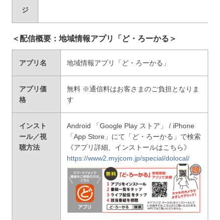
ジ
＜配信概要：地域情報アプリ「ど・ろーかる＞
アプリ名
地域情報アプリ「ど・ろーかる」
アプリ価
無料 ※通信料はお客さまのご負担となりま
格
す
インスト
Android 「Google Play ストア」 / iPhone
ール／
視
「App Store」にて「ど・ろーかる」で検索
聴方法
《アプリ詳細、インストールはこちら》
https://www2.myjcom.jp/special/dolocal/