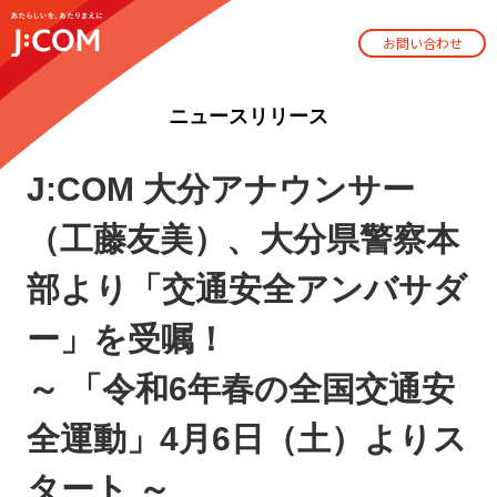
お問い合わせ
ニュースリリース
J:COM 大分アナウンサー
（工藤友美）、大分県警察本
部より「交通安全アンバサダ
ー」を受嘱！
～ 「令和6年春の全国交通安
全運動」4月6日（土）よりス
タート ～