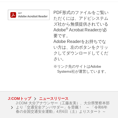
PDF形式のファイルをご覧い
ただくには、アドビシステム
ズ社から無償提供されている
®
Adobe
Acrobat Readerが必
要です。
Adobe Readerをお持ちでな
い方は、左のボタンをクリッ
クしてダウンロードしてくだ
さい。
※リンク先のサイトはAdobe
Systems社が運営しています。
J:COMトップ
ニュースリリース
J:COM 大分アナウンサー（工藤友美）、大分県警察本部
より「交通安全アンバサダー」を受嘱！ ～ 「令和6年
春の全国交通安全運動」4月6日（土）よりスタート ～