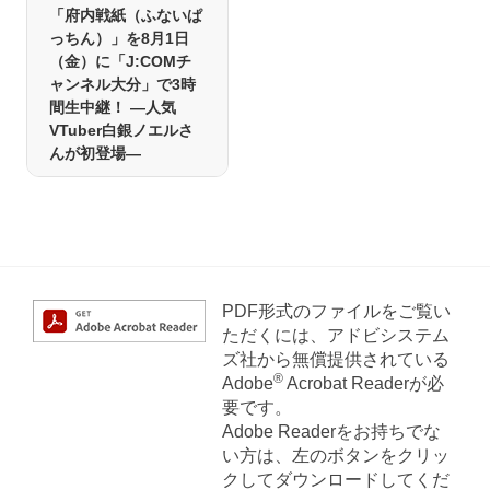
「府内戦紙（ふないぱ
っちん）」を8月1日
（金）に「J:COMチ
ャンネル大分」で3時
間生中継！ ―人気
VTuber白銀ノエルさ
んが初登場―
PDF形式のファイルをご覧い
ただくには、アドビシステム
ズ社から無償提供されている
®
Adobe
Acrobat Readerが必
要です。
Adobe Readerをお持ちでな
い方は、左のボタンをクリッ
クしてダウンロードしてくだ