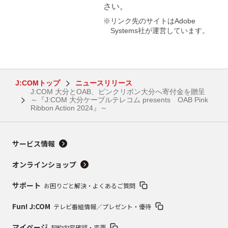
さい。
※リンク先のサイトはAdobe
Systems社が運営しています。
J:COMトップ
ニュースリリース
J:COM 大分とOAB、ピンクリボン大分へ寄付金を贈呈
～『J:COM 大分ケーブルテレコム presents OAB Pink
Ribbon Action 2024』～
サービス情報
オンラインショップ
サポート
お困りごと解決・よくあるご質問
Fun! J:COM
テレビ番組情報／プレゼント・優待
マイページ
契約内容確認・変更