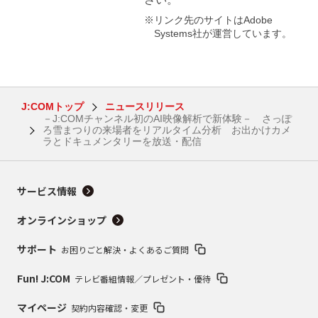
※リンク先のサイトはAdobe
Systems社が運営しています。
J:COMトップ
ニュースリリース
－J:COMチャンネル初のAI映像解析で新体験－ さっぽ
ろ雪まつりの来場者をリアルタイム分析 お出かけカメ
ラとドキュメンタリーを放送・配信
サービス情報
オンラインショップ
サポート
お困りごと解決・よくあるご質問
Fun! J:COM
テレビ番組情報／プレゼント・優待
マイページ
契約内容確認・変更