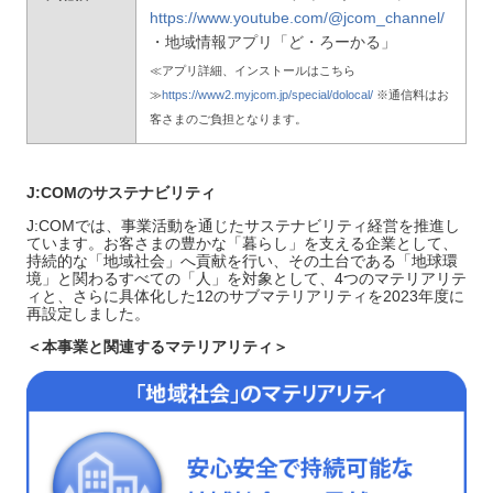
https://www.youtube.com/@jcom_channel/
・地域情報アプリ「ど・ろーかる」
≪アプリ詳細、インストールはこちら
≫
https://www2.myjcom.jp/special/dolocal/
※通信料はお
客さまのご負担となります。
J:COM
のサステナビリティ
J:COMでは、事業活動を通じたサステナビリティ経営を推進し
ています。お客さまの豊かな「暮らし」を支える企業として、
持続的な「地域社会」へ貢献を行い、その土台である「地球環
境」と関わるすべての「人」を対象として、4つのマテリアリテ
ィと、さらに具体化した12のサブマテリアリティを2023年度に
再設定しました。
＜本事業と関連するマテリアリティ＞