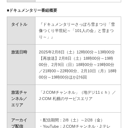
■ドキュメンタリー番組概要
タイトル
『ドキュメンタリーさっぽろ雪まつり「雪
像つくり半世紀～「101人の会」と雪まつ
り～」』
放送日時
2025年2月8日（土）12時00分～13時00分
【再放送】2月8日（土）18時00分～19時
00分、2月9日（日）18時00分～19時00分
／21時00～22時00分、2月10日（月）18時
00分～19時00分ほか計6回
放送チャ
「J:COMチャンネル」（地デジ11ｃｈ）／
ンネル／
J:COM 札幌のサービスエリア
エリア
アーカイ
・配信期間：2/8（土）～2/28（金）
ブ配信
・YouTube：J:COMチャンネル・J:テレ