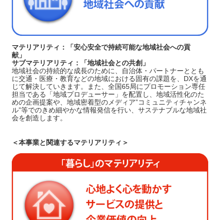
マテリアリティ：「安心安全で持続可能な地域社会への貢
献」
サブマテリアリティ：「地域社会との共創」
地域社会の持続的な成長のために、自治体・パートナーととも
に交通・医療・教育などの地域における固有の課題を、DXを通
じて解決していきます。また、全国65局にプロモーション専任
担当である「地域プロデューサー」を配置し、地域活性化のた
めの企画提案や、地域密着型のメディア”コミュニティチャンネ
ル”等でのきめ細やかな情報発信を行い、サステナブルな地域社
会を創造します。
＜本事業と関連するマテリアリティ＞