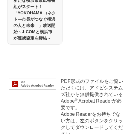
新たな横浜市政広報番
組がスタート！
「YOKOHAMA コネク
ト―市長がつなぐ横浜
の人と未来―」放送開
始～J:COMと横浜市
が連携協定を締結～
PDF形式のファイルをご覧い
ただくには、アドビシステム
ズ社から無償提供されている
®
Adobe
Acrobat Readerが必
要です。
Adobe Readerをお持ちでな
い方は、左のボタンをクリッ
クしてダウンロードしてくだ
さい。