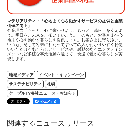
マテリアリティ：「心地よく心を動かすサービスの提供と企業
価値の向上」
企業理念「もっと、心に響かせよう。もっと、暮らしを支えよ
う。明日を、未来を、拓いていこう。」のもと、お客さまへ心
地よく心を動かす暮らしを提供します。お客さまに寄り添い、
いつも、そして将来にわたってすべての人がわかりやすくお使
いいただけるあたらしいサービスや、感動のあるエンタテイン
メントなど多様な事業活動を通じて、快適で豊かな暮らしを実
現します。
地域メディア
イベント・キャンペーン
サステナビリティ
札幌
ケーブルTV各社ニュース・お知らせ
関連するニュースリリース