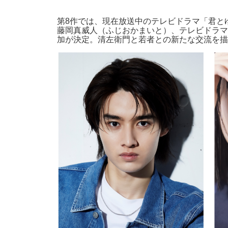
第8作では、現在放送中のテレビドラマ「君と
藤岡真威人（ふじおかまいと）、テレビドラマ
加が決定。清左衛門と若者との新たな交流を描