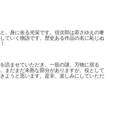
と、身に余る光栄です。信次郎は若さゆえの奢
していく物語です。歴史ある作品の名に恥じぬ
！
を読ませていただき、一筋の謎、万物に宿る
。まだまだ未熟な部分がありますが、役として
きようと思います。是非、楽しみにしていただ