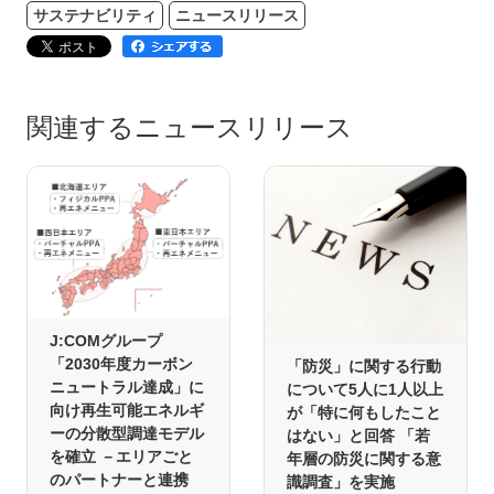
サステナビリティ
ニュースリリース
関連するニュースリリース
J:COMグループ
「2030年度カーボン
「防災」に関する行動
ニュートラル達成」に
について5人に1人以上
向け再生可能エネルギ
が「特に何もしたこと
ーの分散型調達モデル
はない」と回答 「若
を確立 －エリアごと
年層の防災に関する意
のパートナーと連携
識調査」を実施