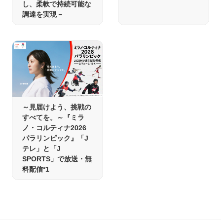
し、柔軟で持続可能な
調達を実現－
～見届けよう、挑戦の
すべてを。～『ミラ
ノ・コルティナ2026
パラリンピック』「J
テレ」と「J
SPORTS」で放送・無
料配信*1