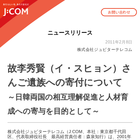
お問い合わせ
ニュースリリース
2011年2月8日
株式会社ジュピターテレコム
故李秀賢（イ・スヒョン）さ
んご遺族への寄付について
～日韓両国の相互理解促進と人材育
成への寄与を目的として～
株式会社ジュピターテレコム（J:COM、本社：東京都千代田
区、代表取締役社長 最高経営責任者：森泉知行）は、2001年