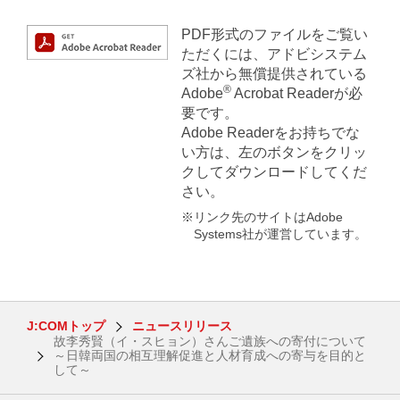
PDF形式のファイルをご覧い
ただくには、アドビシステム
ズ社から無償提供されている
®
Adobe
Acrobat Readerが必
要です。
Adobe Readerをお持ちでな
い方は、左のボタンをクリッ
クしてダウンロードしてくだ
さい。
※リンク先のサイトはAdobe
Systems社が運営しています。
J:COMトップ
ニュースリリース
故李秀賢（イ・スヒョン）さんご遺族への寄付について
～日韓両国の相互理解促進と人材育成への寄与を目的と
して～