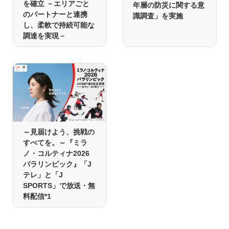
を確立 －エリアごと
年層の防災に関する意
のパートナーと連携
識調査」を実施
し、柔軟で持続可能な
調達を実現－
～見届けよう、挑戦の
すべてを。～『ミラ
ノ・コルティナ2026
パラリンピック』「J
テレ」と「J
SPORTS」で放送・無
料配信*1