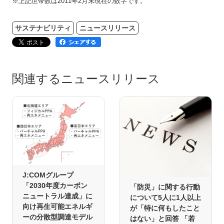
※上記世帯数は2011年2月末現在の数字です。
サステナビリティ
ニュースリリース
関連するニュースリリース
J:COMグループ
「2030年度カーボン
「防災」に関する行動
ニュートラル達成」に
について5人に1人以上
向け再生可能エネルギ
が「特に何もしたこと
ーの分散型調達モデル
はない」と回答 「若